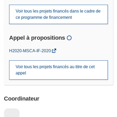
Voir tous les projets financés dans le cadre de
ce programme de financement
Appel à propositions
(s’ouvre
H2020-MSCA-IF-2020
dans
une
Voir tous les projets financés au titre de cet
nouvelle
appel
fenêtre)
Coordinateur