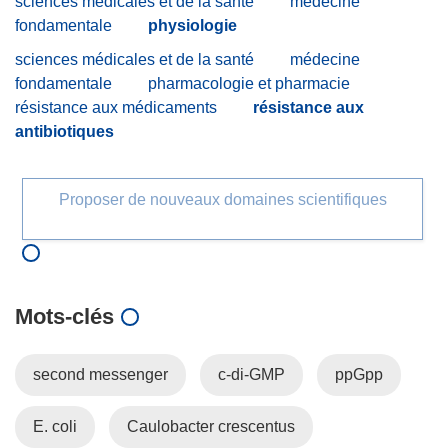
sciences médicales et de la santé
médecine
fondamentale
physiologie
sciences médicales et de la santé
médecine
fondamentale
pharmacologie et pharmacie
résistance aux médicaments
résistance aux
antibiotiques
Proposer de nouveaux domaines scientifiques
Mots‑clés
second messenger
c-di-GMP
ppGpp
E. coli
Caulobacter crescentus