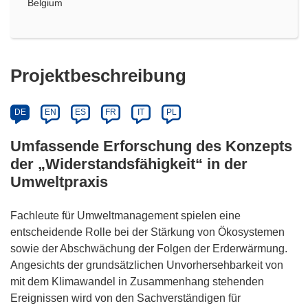
Belgium
Projektbeschreibung
DE
EN
ES
FR
IT
PL
Umfassende Erforschung des Konzepts
der „Widerstandsfähigkeit“ in der
Umweltpraxis
Fachleute für Umweltmanagement spielen eine
entscheidende Rolle bei der Stärkung von Ökosystemen
sowie der Abschwächung der Folgen der Erderwärmung.
Angesichts der grundsätzlichen Unvorhersehbarkeit von
mit dem Klimawandel in Zusammenhang stehenden
Ereignissen wird von den Sachverständigen für