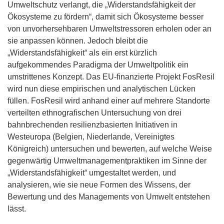
Umweltschutz verlangt, die „Widerstandsfähigkeit der
Ökosysteme zu fördern“, damit sich Ökosysteme besser
von unvorhersehbaren Umweltstressoren erholen oder an
sie anpassen können. Jedoch bleibt die
„Widerstandsfähigkeit“ als ein erst kürzlich
aufgekommendes Paradigma der Umweltpolitik ein
umstrittenes Konzept. Das EU-finanzierte Projekt FosResil
wird nun diese empirischen und analytischen Lücken
füllen. FosResil wird anhand einer auf mehrere Standorte
verteilten ethnografischen Untersuchung von drei
bahnbrechenden resilienzbasierten Initiativen in
Westeuropa (Belgien, Niederlande, Vereinigtes
Königreich) untersuchen und bewerten, auf welche Weise
gegenwärtig Umweltmanagementpraktiken im Sinne der
„Widerstandsfähigkeit“ umgestaltet werden, und
analysieren, wie sie neue Formen des Wissens, der
Bewertung und des Managements von Umwelt entstehen
lässt.