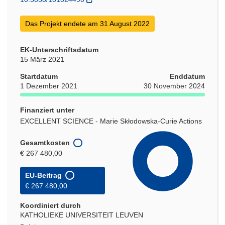
Das Projekt endete am 31 August 2022
EK-Unterschriftsdatum
15 März 2021
Startdatum
Enddatum
1 Dezember 2021
30 November 2024
Finanziert unter
EXCELLENT SCIENCE - Marie Skłodowska-Curie Actions
Gesamtkosten
€ 267 480,00
EU-Beitrag
€ 267 480,00
Koordiniert durch
KATHOLIEKE UNIVERSITEIT LEUVEN