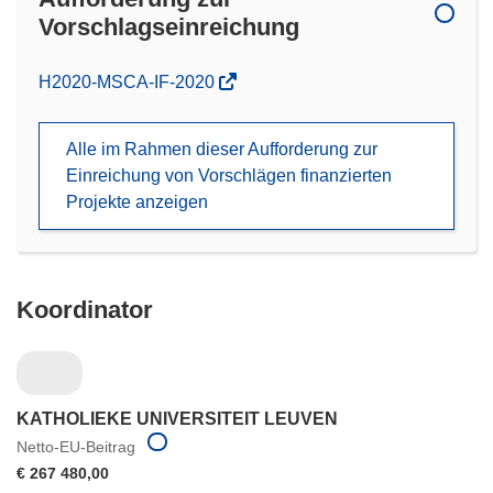
Vorschlagseinreichung
(öffnet
H2020-MSCA-IF-2020
in
neuem
Alle im Rahmen dieser Aufforderung zur
Fenster)
Einreichung von Vorschlägen finanzierten
Projekte anzeigen
Koordinator
KATHOLIEKE UNIVERSITEIT LEUVEN
Netto-EU-Beitrag
€ 267 480,00