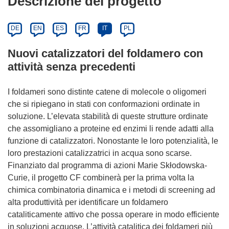
Descrizione del progetto
DE
EN
ES
FR
IT
PL
Nuovi catalizzatori del foldamero con
attività senza precedenti
I foldameri sono distinte catene di molecole o oligomeri
che si ripiegano in stati con conformazioni ordinate in
soluzione. L’elevata stabilità di queste strutture ordinate
che assomigliano a proteine ed enzimi li rende adatti alla
funzione di catalizzatori. Nonostante le loro potenzialità, le
loro prestazioni catalizzatrici in acqua sono scarse.
Finanziato dal programma di azioni Marie Skłodowska-
Curie, il progetto CF combinerà per la prima volta la
chimica combinatoria dinamica e i metodi di screening ad
alta produttività per identificare un foldamero
cataliticamente attivo che possa operare in modo efficiente
in soluzioni acquose. L’attività catalitica dei foldameri più