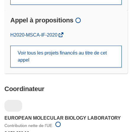
Appel à propositions
(s’ouvre
H2020-MSCA-IF-2020
dans
une
Voir tous les projets financés au titre de cet
nouvelle
appel
fenêtre)
Coordinateur
EUROPEAN MOLECULAR BIOLOGY LABORATORY
Contribution nette de l'UE