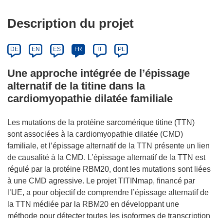
Description du projet
DE
EN
ES
FR
IT
PL
Une approche intégrée de l’épissage
alternatif de la titine dans la
cardiomyopathie dilatée familiale
Les mutations de la protéine sarcomérique titine (TTN)
sont associées à la cardiomyopathie dilatée (CMD)
familiale, et l’épissage alternatif de la TTN présente un lien
de causalité à la CMD. L’épissage alternatif de la TTN est
régulé par la protéine RBM20, dont les mutations sont liées
à une CMD agressive. Le projet TITINmap, financé par
l’UE, a pour objectif de comprendre l’épissage alternatif de
la TTN médiée par la RBM20 en développant une
méthode pour détecter toutes les isoformes de transcription