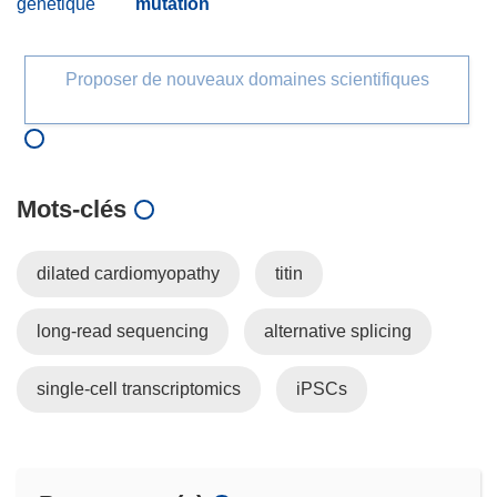
génétique
mutation
Proposer de nouveaux domaines scientifiques
Mots‑clés
dilated cardiomyopathy
titin
long-read sequencing
alternative splicing
single-cell transcriptomics
iPSCs