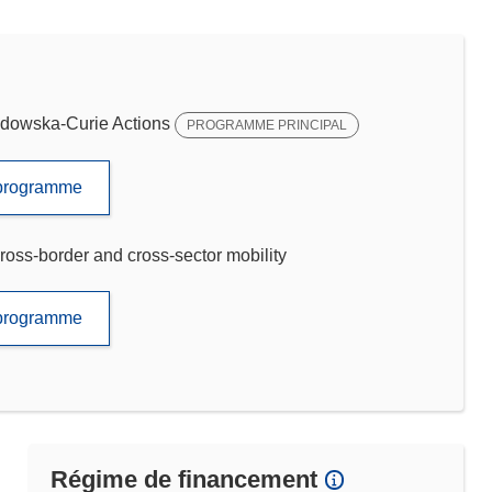
dowska-Curie Actions
PROGRAMME PRINCIPAL
e programme
ross-border and cross-sector mobility
e programme
Régime de financement