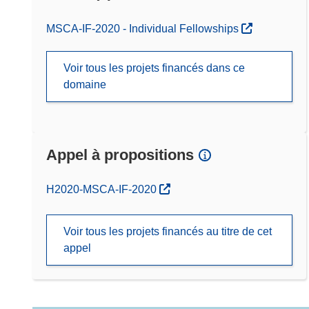
MSCA-IF-2020 - Individual Fellowships
Voir tous les projets financés dans ce
domaine
Appel à propositions
(s’ouvre dans une nouvelle fenêtre)
H2020-MSCA-IF-2020
Voir tous les projets financés au titre de cet
appel