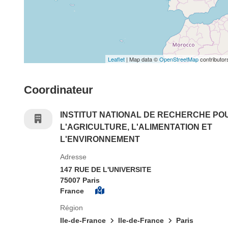
Leaflet
| Map data ©
OpenStreetMap
contributor
Coordinateur
INSTITUT NATIONAL DE RECHERCHE PO
L'AGRICULTURE, L'ALIMENTATION ET
L'ENVIRONNEMENT
Adresse
147 RUE DE L'UNIVERSITE
75007 Paris
France
Région
Ile-de-France
Ile-de-France
Paris