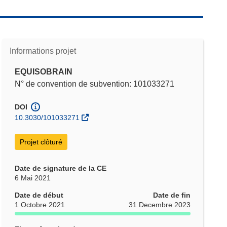
Informations projet
EQUISOBRAIN
N° de convention de subvention: 101033271
DOI
10.3030/101033271
Projet clôturé
Date de signature de la CE
6 Mai 2021
Date de début
Date de fin
1 Octobre 2021
31 Decembre 2023