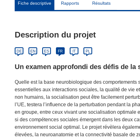
Fiche descriptive
Rapports
Résultats
Description du projet
DE
EN
ES
FR
IT
PL
Un examen approfondi des défis de la s
Quelle est la base neurobiologique des comportements 
essentielles aux interactions sociales, la qualité de vi
non humains, la socialisation peut être facilement pert
l’UE, testera l’influence de la perturbation pendant la 
en groupe, entre ceux vivant une socialisation optimale et
si des compétences sociales émergent dans les deux cas
environnement social optimal. Le projet révèlera égalem
élevées, la neuroanatomie et la connectivité basale de