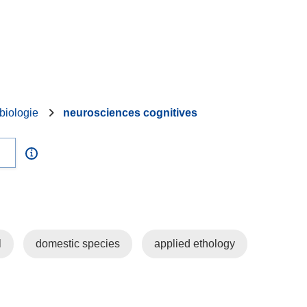
biologie
neurosciences cognitives
l
domestic species
applied ethology