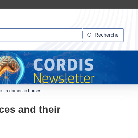
herche
Recherche
is in domestic horses
ces and their