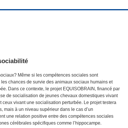
ociabilité
sociaux? Même si les compétences sociales sont
e et les chances de survie des animaux sociaux humains et
urbée. Dans ce contexte, le projet EQUISOBRAIN, financé par
phase de socialisation de jeunes chevaux domestiques vivant
 ceux vivant une socialisation perturbée. Le projet testera
, mais à un niveau supérieur dans le cas d’un
ent une relation positive entre des compétences sociales
 zones cérébrales spécifiques comme l’hippocampe.