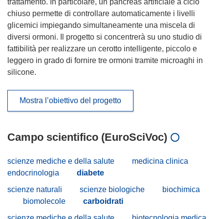
trattamento. In particolare, un pancreas artificiale a ciclo
chiuso permette di controllare automaticamente i livelli
glicemici impiegando simultaneamente una miscela di
diversi ormoni. Il progetto si concentrerà su uno studio di
fattibilità per realizzare un cerotto intelligente, piccolo e
leggero in grado di fornire tre ormoni tramite microaghi in
silicone.
Mostra l’obiettivo del progetto
Campo scientifico (EuroSciVoc)
scienze mediche e della salute
medicina clinica
endocrinologia
diabete
scienze naturali
scienze biologiche
biochimica
biomolecole
carboidrati
scienze mediche e della salute
biotecnologia medica