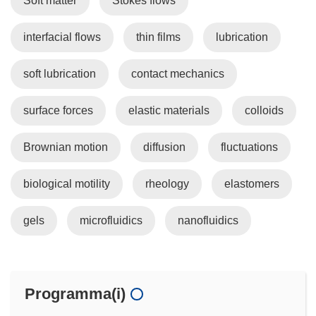
Soft matter
Stokes flows
interfacial flows
thin films
lubrication
soft lubrication
contact mechanics
surface forces
elastic materials
colloids
Brownian motion
diffusion
fluctuations
biological motility
rheology
elastomers
gels
microfluidics
nanofluidics
Programma(i)