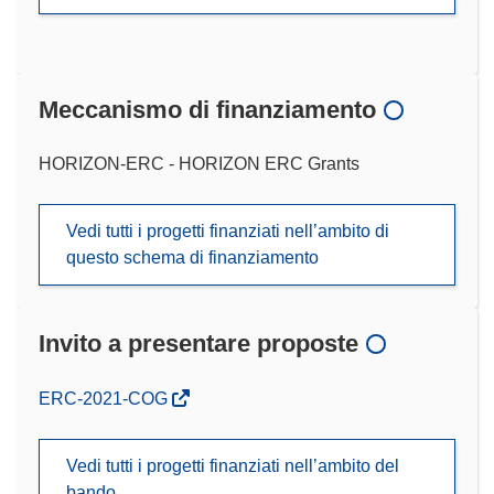
Meccanismo di finanziamento
HORIZON-ERC - HORIZON ERC Grants
Vedi tutti i progetti finanziati nell’ambito di
questo schema di finanziamento
Invito a presentare proposte
(si
ERC-2021-COG
apre
in
Vedi tutti i progetti finanziati nell’ambito del
una
bando