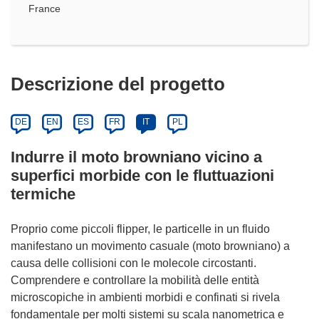
France
Descrizione del progetto
DE
EN
ES
FR
IT
PL
Indurre il moto browniano vicino a
superfici morbide con le fluttuazioni
termiche
Proprio come piccoli flipper, le particelle in un fluido
manifestano un movimento casuale (moto browniano) a
causa delle collisioni con le molecole circostanti.
Comprendere e controllare la mobilità delle entità
microscopiche in ambienti morbidi e confinati si rivela
fondamentale per molti sistemi su scala nanometrica e