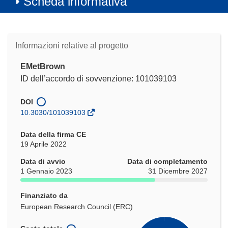
Scheda informativa
Informazioni relative al progetto
EMetBrown
ID dell’accordo di sovvenzione: 101039103
DOI
10.3030/101039103
Data della firma CE
19 Aprile 2022
Data di avvio
Data di completamento
1 Gennaio 2023
31 Dicembre 2027
Finanziato da
European Research Council (ERC)