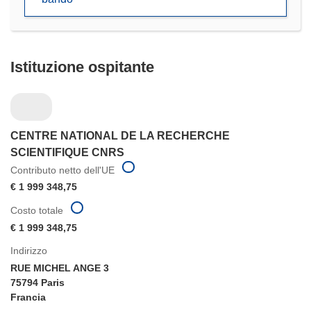
nuova
finestra)
Istituzione ospitante
CENTRE NATIONAL DE LA RECHERCHE
SCIENTIFIQUE CNRS
Contributo netto dell'UE
€ 1 999 348,75
Costo totale
€ 1 999 348,75
Indirizzo
RUE MICHEL ANGE 3
75794 Paris
Francia