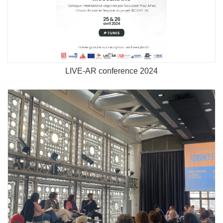
LIVE-AR conference 2024