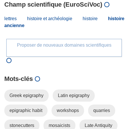
Champ scientifique (EuroSciVoc)
lettres
histoire et archéologie
histoire
histoire
ancienne
Proposer de nouveaux domaines scientifiques
Mots‑clés
Greek epigraphy
Latin epigraphy
epigraphic habit
workshops
quarries
stonecutters
mosaicists
Late Antiquity