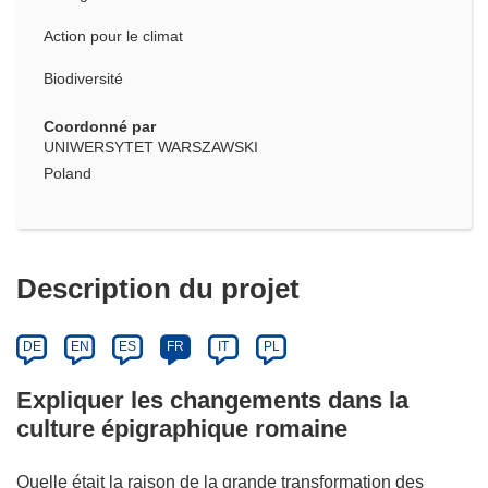
Action pour le climat
Biodiversité
Coordonné par
UNIWERSYTET WARSZAWSKI
Poland
Description du projet
DE
EN
ES
FR
IT
PL
Expliquer les changements dans la
culture épigraphique romaine
Quelle était la raison de la grande transformation des