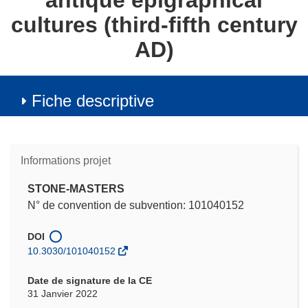
antique epigraphical
cultures (third-fifth century
AD)
Fiche descriptive
Informations projet
STONE-MASTERS
N° de convention de subvention: 101040152
DOI
10.3030/101040152
Date de signature de la CE
31 Janvier 2022