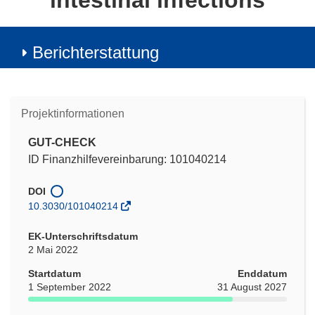
intestinal infections
Berichterstattung
Projektinformationen
GUT-CHECK
ID Finanzhilfevereinbarung: 101040214
DOI
10.3030/101040214
EK-Unterschriftsdatum
2 Mai 2022
Startdatum
Enddatum
1 September 2022
31 August 2027