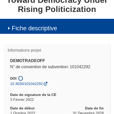
Toward Democracy Under
Rising Politicization
Fiche descriptive
Informations projet
DEMOTRADEOFF
N° de convention de subvention: 101042292
DOI
10.3030/101042292
Date de signature de la CE
3 Février 2022
Date de début
Date de fin
1 Octobre 2022
31 Decembre 2028