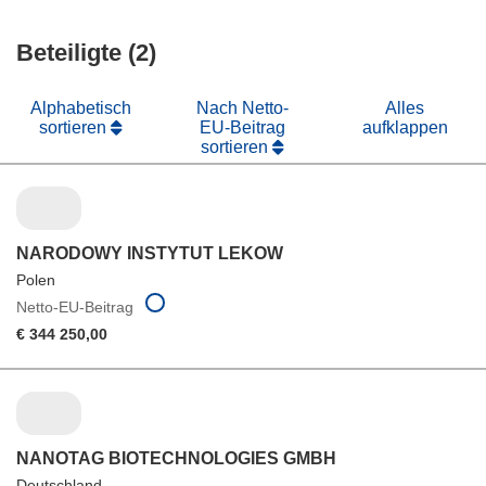
in
Fenster)
neuem
Beteiligte (2)
Fenster)
Alphabetisch
Nach Netto-
Alles
sortieren
EU-Beitrag
aufklappen
sortieren
NARODOWY INSTYTUT LEKOW
Polen
Netto-EU-Beitrag
€ 344 250,00
NANOTAG BIOTECHNOLOGIES GMBH
Deutschland