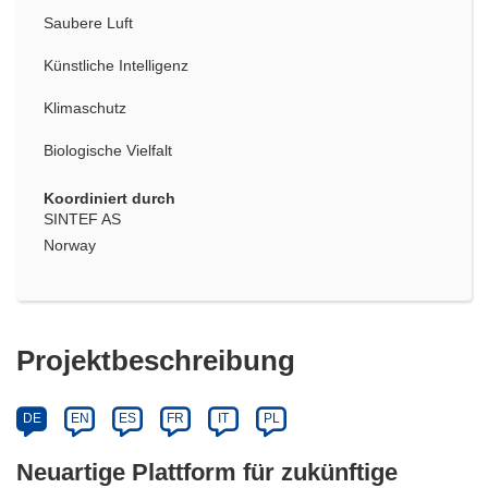
Saubere Luft
Künstliche Intelligenz
Klimaschutz
Biologische Vielfalt
Koordiniert durch
SINTEF AS
Norway
Projektbeschreibung
DE
EN
ES
FR
IT
PL
Neuartige Plattform für zukünftige