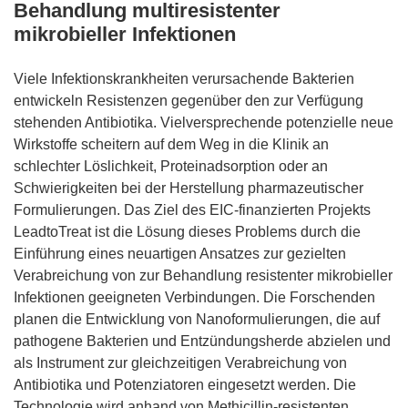
Behandlung multiresistenter
mikrobieller Infektionen
Viele Infektionskrankheiten verursachende Bakterien
entwickeln Resistenzen gegenüber den zur Verfügung
stehenden Antibiotika. Vielversprechende potenzielle neue
Wirkstoffe scheitern auf dem Weg in die Klinik an
schlechter Löslichkeit, Proteinadsorption oder an
Schwierigkeiten bei der Herstellung pharmazeutischer
Formulierungen. Das Ziel des EIC-finanzierten Projekts
LeadtoTreat ist die Lösung dieses Problems durch die
Einführung eines neuartigen Ansatzes zur gezielten
Verabreichung von zur Behandlung resistenter mikrobieller
Infektionen geeigneten Verbindungen. Die Forschenden
planen die Entwicklung von Nanoformulierungen, die auf
pathogene Bakterien und Entzündungsherde abzielen und
als Instrument zur gleichzeitigen Verabreichung von
Antibiotika und Potenziatoren eingesetzt werden. Die
Technologie wird anhand von Methicillin-resistenten