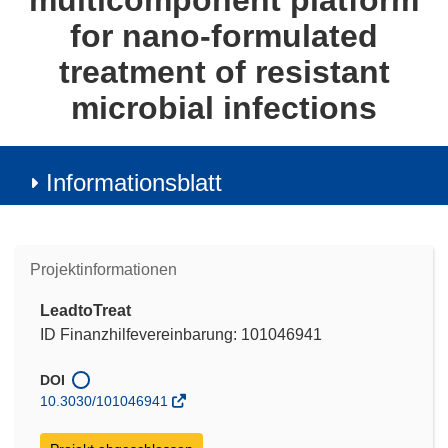
multicomponent platform
for nano-formulated
treatment of resistant
microbial infections
Informationsblatt
Projektinformationen
LeadtoTreat
ID Finanzhilfevereinbarung: 101046941
DOI
10.3030/101046941