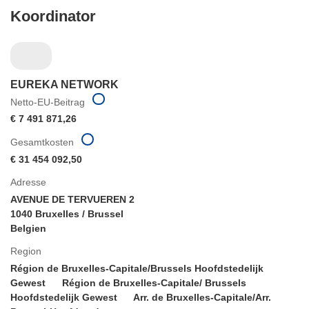
Koordinator
EUREKA NETWORK
Netto-EU-Beitrag
€ 7 491 871,26
Gesamtkosten
€ 31 454 092,50
Adresse
AVENUE DE TERVUEREN 2
1040 Bruxelles / Brussel
Belgien
Region
Région de Bruxelles-Capitale/Brussels Hoofdstedelijk
Gewest
Région de Bruxelles-Capitale/ Brussels
Hoofdstedelijk Gewest
Arr. de Bruxelles-Capitale/Arr.