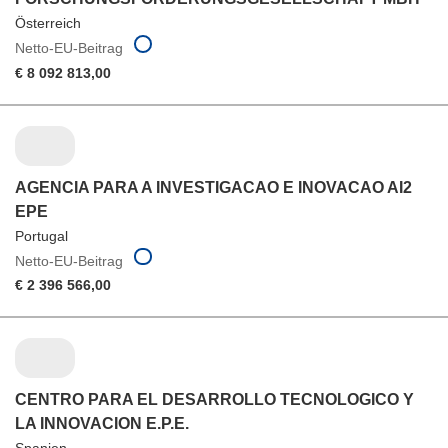
Österreich
Netto-EU-Beitrag
€ 8 092 813,00
AGENCIA PARA A INVESTIGACAO E INOVACAO AI2
EPE
Portugal
Netto-EU-Beitrag
€ 2 396 566,00
CENTRO PARA EL DESARROLLO TECNOLOGICO Y
LA INNOVACION E.P.E.