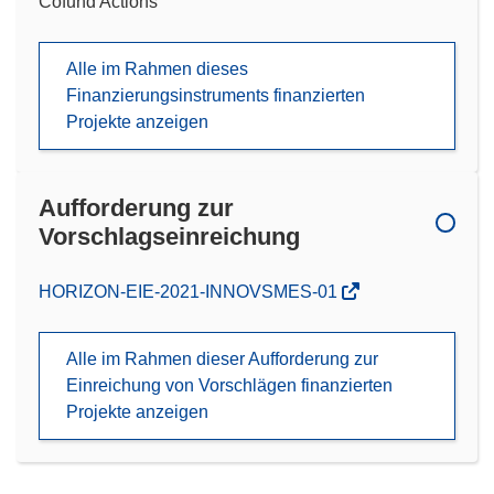
Cofund Actions
Alle im Rahmen dieses
Finanzierungsinstruments finanzierten
Projekte anzeigen
Aufforderung zur
Vorschlagseinreichung
(öffnet
HORIZON-EIE-2021-INNOVSMES-01
in
neuem
Alle im Rahmen dieser Aufforderung zur
Fenster)
Einreichung von Vorschlägen finanzierten
Projekte anzeigen