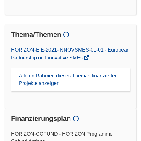
Thema/Themen
HORIZON-EIE-2021-INNOVSMES-01-01 - European
Partnership on Innovative SMEs
Alle im Rahmen dieses Themas finanzierten
Projekte anzeigen
Finanzierungsplan
HORIZON-COFUND - HORIZON Programme