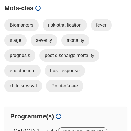
Mots‑clés
Biomarkers
risk-stratification
fever
triage
severity
mortality
prognosis
post-discharge mortality
endothelium
host-response
child survival
Point-of-care
Programme(s)
HORIZON.2.1 - Health