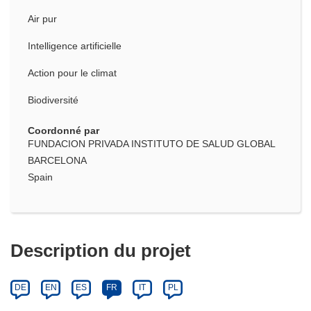
Air pur
Intelligence artificielle
Action pour le climat
Biodiversité
Coordonné par
FUNDACION PRIVADA INSTITUTO DE SALUD GLOBAL
BARCELONA
Spain
Description du projet
DE
EN
ES
FR
IT
PL