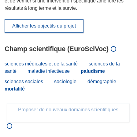
et de vérifier si une intervention spécifique améliore les
résultats à long terme et la survie.
Afficher les objectifs du projet
Champ scientifique (EuroSciVoc)
sciences médicales et de la santé
sciences de la
santé
maladie infectieuse
paludisme
sciences sociales
sociologie
démographie
mortalité
Proposer de nouveaux domaines scientifiques