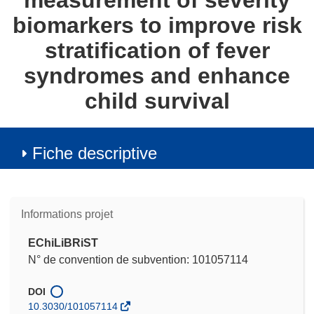
measurement of severity
biomarkers to improve risk
stratification of fever
syndromes and enhance
child survival
Fiche descriptive
Informations projet
EChiLiBRiST
N° de convention de subvention: 101057114
DOI
10.3030/101057114