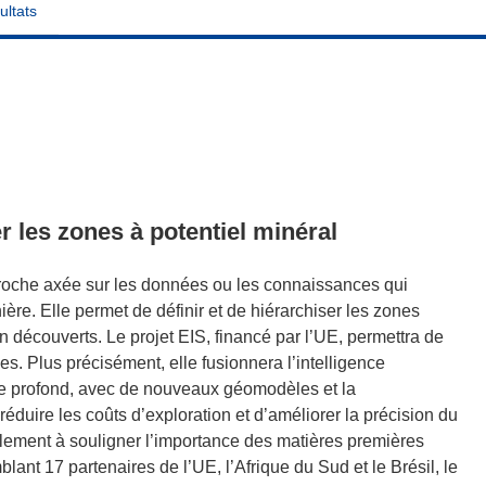
ultats
r les zones à potentiel minéral
proche axée sur les données ou les connaissances qui
ère. Elle permet de définir et de hiérarchiser les zones
n découverts. Le projet EIS, financé par l’UE, permettra de
 Plus précisément, elle fusionnera l’intelligence
sage profond, avec de nouveaux géomodèles et la
duire les coûts d’exploration et d’améliorer la précision du
alement à souligner l’importance des matières premières
lant 17 partenaires de l’UE, l’Afrique du Sud et le Brésil, le