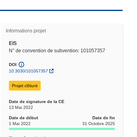
Informations projet
EIS
N° de convention de subvention: 101057357
DOI
10.3030/101057357
Projet clôturé
Date de signature de la CE
13 Mai 2022
Date de début
Date de fin
1 Mai 2022
31 Octobre 2025