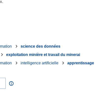
x.
rmation
science des données
exploitation minière et travail du minerai
rmation
intelligence artificielle
apprentissage