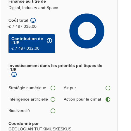
Financé au titre de
Digital, Industry and Space
Coût total
€ 7 497 035,00
Contribution de
l’UE
€ 7 497 032,00
Investissement dans les priorités politiques de
l’UE
Stratégie numérique
Air pur
Intelligence artificielle
Action pour le climat
Biodiversité
Coordonné par
GEOLOGIAN TUTKIMUSKESKUS