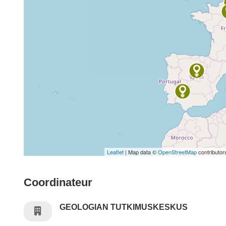
Leaflet
| Map data ©
OpenStreetMap
contributor
Coordinateur
GEOLOGIAN TUTKIMUSKESKUS