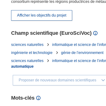
consortium représente les régions productrices de métau
Afficher les objectifs du projet
Champ scientifique (EuroSciVoc)
sciences naturelles
informatique et science de l'info
ingénierie et technologie
génie de l'environnement
sciences naturelles
informatique et science de l'info
automatique
Proposer de nouveaux domaines scientifiques
Mots‑clés