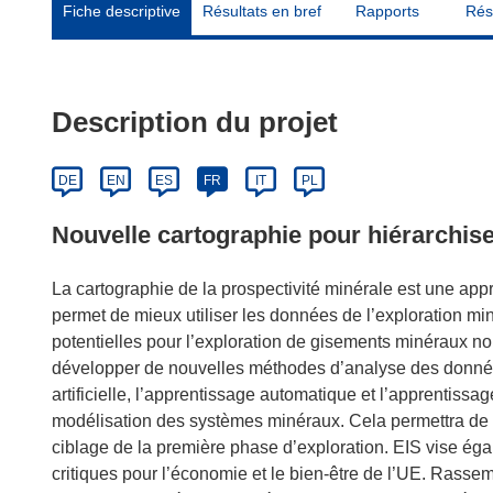
Fiche descriptive
Résultats en bref
Rapports
Rés
Description du projet
DE
EN
ES
FR
IT
PL
Nouvelle cartographie pour hiérarchise
La cartographie de la prospectivité minérale est une ap
permet de mieux utiliser les données de l’exploration mini
potentielles pour l’exploration de gisements minéraux no
développer de nouvelles méthodes d’analyse des données.
artificielle, l’apprentissage automatique et l’apprentis
modélisation des systèmes minéraux. Cela permettra de ré
ciblage de la première phase d’exploration. EIS vise ég
critiques pour l’économie et le bien-être de l’UE. Rassemb