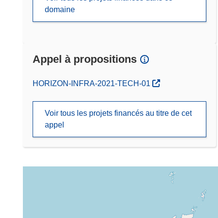
domaine
Appel à propositions
(s’ouvre dans une nouvelle fenêtre)
HORIZON-INFRA-2021-TECH-01
Voir tous les projets financés au titre de cet
appel