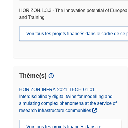
HORIZON.1.3.3 - The innovation potential of European 
and Training
Voir tous les projets financés dans le cadre de c
Thème(s)
HORIZON-INFRA-2021-TECH-01-01 -
Interdisciplinary digital twins for modelling and
simulating complex phenomena at the service of
research infrastructure communities
Voir tous les projets financés dans ce