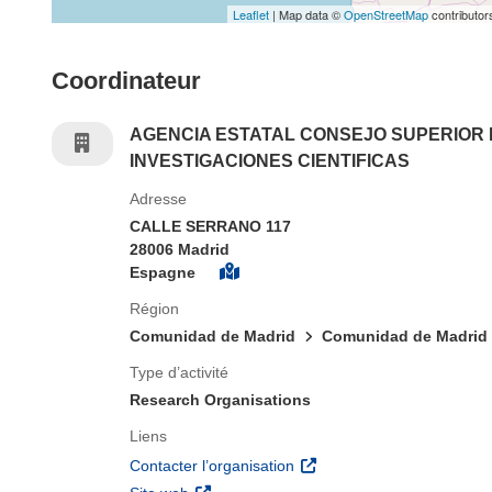
Leaflet
| Map data ©
OpenStreetMap
contributor
Coordinateur
AGENCIA ESTATAL CONSEJO SUPERIOR
INVESTIGACIONES CIENTIFICAS
Adresse
CALLE SERRANO 117
28006 Madrid
Espagne
Région
Comunidad de Madrid
Comunidad de Madrid
Type d’activité
Research Organisations
Liens
(s’ouvre dans une nouvelle 
Contacter l’organisation