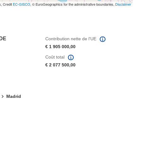
s, Credit
EC-GISCO
, © EuroGeographics for the administrative boundaries,
Disclaimer
 DE
Contribution nette de l'UE
€ 1 905 000,00
Coût total
€ 2 077 500,00
Madrid
fenêtre)