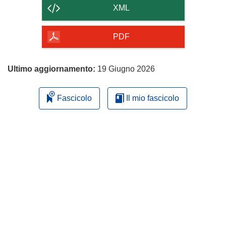
contenuto
XML
della
pagina
PDF
Ultimo aggiornamento:
19 Giugno 2026
Fascicolo
Il mio fascicolo