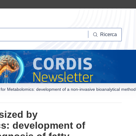
Ricerca
Ricerca
 for Metabolomics: development of a non-invasive bioanalytical method fo
sized by
cs: development of