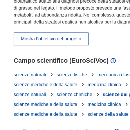
bioanalitico adatto alla diagnosi precoce della steatosi 
di grasso nel fegato. Il metodo proposto prevede una fas
metaboliti ad abbondanza ridotta. Nel complesso, questo 
principali della steatosi epatica non alcolica per la diagn
Mostra l’obiettivo del progetto
Campo scientifico (EuroSciVoc)
scienze naturali
scienze fisiche
meccanica clas
scienze mediche e della salute
medicina clinica
scienze naturali
scienze chimiche
scienze dei 
scienze mediche e della salute
medicina clinica
scienze mediche e della salute
scienze della salute