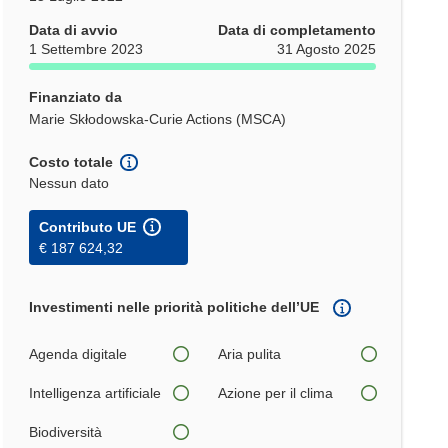
Data di avvio
Data di completamento
1 Settembre 2023
31 Agosto 2025
Finanziato da
Marie Skłodowska-Curie Actions (MSCA)
Costo totale
Nessun dato
Contributo UE
€ 187 624,32
Investimenti nelle priorità politiche dell’UE
Agenda digitale
Aria pulita
Intelligenza artificiale
Azione per il clima
Biodiversità