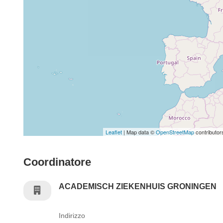
Leaflet
| Map data ©
OpenStreetMap
contributor
Coordinatore
ACADEMISCH ZIEKENHUIS GRONINGEN
Indirizzo