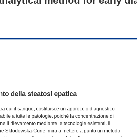
nalytical method for early di
nto della steatosi epatica
, tra cui il sangue, costituisce un approccio diagnostico
bile a tutte le patologie, poiché la concentrazione di
 il rilevamento mediante le tecnologie esistenti. Il
rie Skłodowska-Curie, mira a mettere a punto un metodo