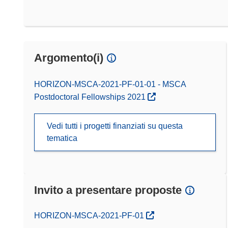
Argomento(i)
HORIZON-MSCA-2021-PF-01-01 - MSCA
Postdoctoral Fellowships 2021
Vedi tutti i progetti finanziati su questa
tematica
Invito a presentare proposte
(si apre in una nuova finestra)
HORIZON-MSCA-2021-PF-01