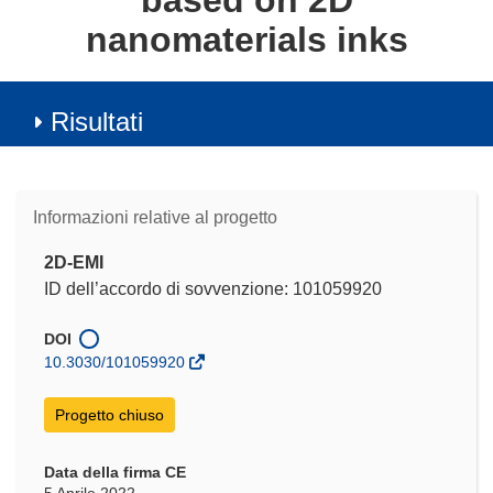
based on 2D
nanomaterials inks
Risultati
Informazioni relative al progetto
2D-EMI
ID dell’accordo di sovvenzione: 101059920
DOI
10.3030/101059920
Progetto chiuso
Data della firma CE
5 Aprile 2022