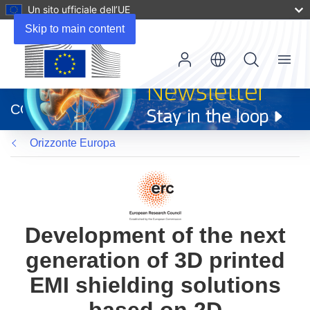
Un sito ufficiale dell’UE
Skip to main content
Menu
(si
apre
CORDIS
in
una
Orizzonte Europa
nuova
finestra)
Development of the next
generation of 3D printed
EMI shielding solutions