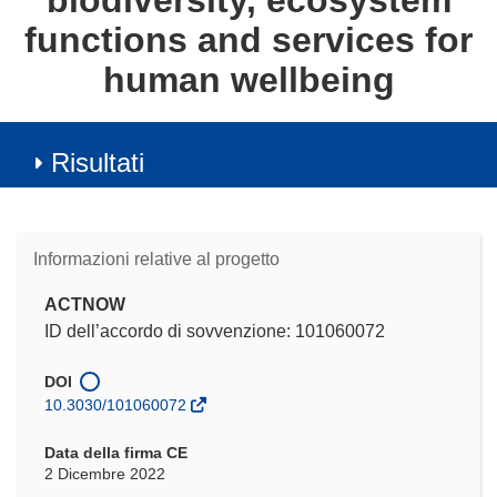
biodiversity, ecosystem
functions and services for
human wellbeing
Risultati
Informazioni relative al progetto
ACTNOW
ID dell’accordo di sovvenzione: 101060072
DOI
10.3030/101060072
Data della firma CE
2 Dicembre 2022