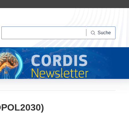
Suche
Suche
ROPOL2030)