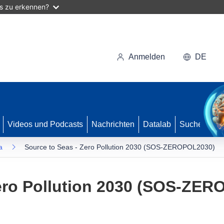
as zu erkennen?
Anmelden
DE
Videos und Podcasts
Nachrichten
Datalab
Suche
a
Source to Seas - Zero Pollution 2030 (SOS-ZEROPOL2030)
Zero Pollution 2030 (SOS-ZE