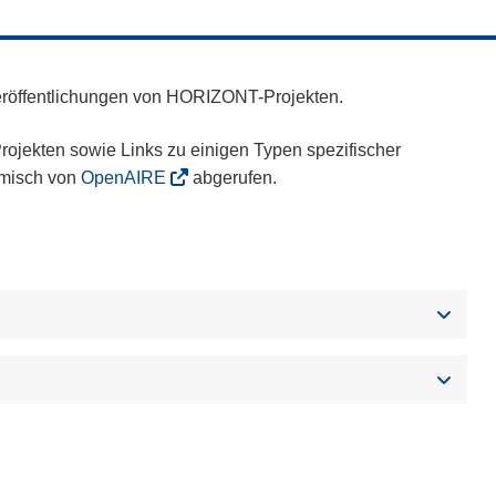
eröffentlichungen von HORIZONT-Projekten.
ojekten sowie Links zu einigen Typen spezifischer
amisch von
OpenAIRE
abgerufen.