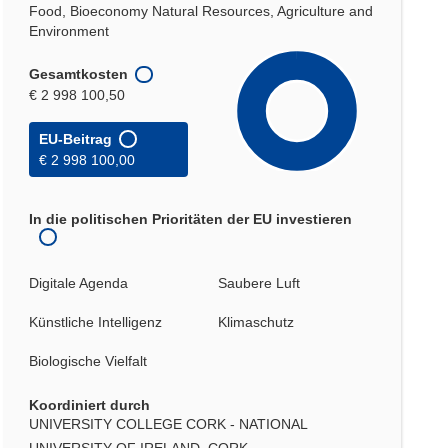
Food, Bioeconomy Natural Resources, Agriculture and
Environment
Gesamtkosten
€ 2 998 100,50
EU-Beitrag
€ 2 998 100,00
In die politischen Prioritäten der EU investieren
Digitale Agenda
Saubere Luft
Künstliche Intelligenz
Klimaschutz
Biologische Vielfalt
Koordiniert durch
UNIVERSITY COLLEGE CORK - NATIONAL
UNIVERSITY OF IRELAND, CORK