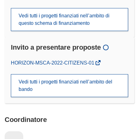
Vedi tutti i progetti finanziati nell’ambito di
questo schema di finanziamento
Invito a presentare proposte
(si
HORIZON-MSCA-2022-CITIZENS-01
apre
in
Vedi tutti i progetti finanziati nell’ambito del
una
bando
nuova
finestra)
Coordinatore