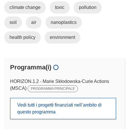
climate change
toxic
pollution
soil
air
nanoplastics
health policy
environment
Programma(i)
HORIZON.1.2 - Marie Skłodowska-Curie Actions
(MSCA)
PROGRAMMA PRINCIPALE
Vedi tutti i progetti finanziati nell’ambito di
questo programma