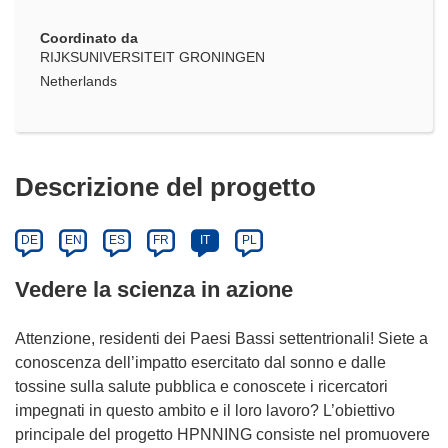
Coordinato da
RIJKSUNIVERSITEIT GRONINGEN
Netherlands
Descrizione del progetto
DE
EN
ES
FR
IT
PL
Vedere la scienza in azione
Attenzione, residenti dei Paesi Bassi settentrionali! Siete a
conoscenza dell’impatto esercitato dal sonno e dalle
tossine sulla salute pubblica e conoscete i ricercatori
impegnati in questo ambito e il loro lavoro? L’obiettivo
principale del progetto HPNNING consiste nel promuovere