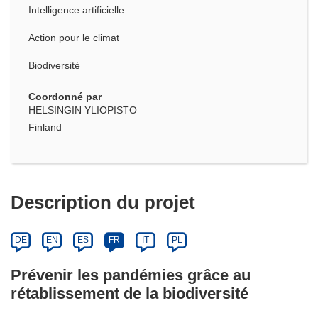
Intelligence artificielle
Action pour le climat
Biodiversité
Coordonné par
HELSINGIN YLIOPISTO
Finland
Description du projet
DE
EN
ES
FR
IT
PL
Prévenir les pandémies grâce au
rétablissement de la biodiversité