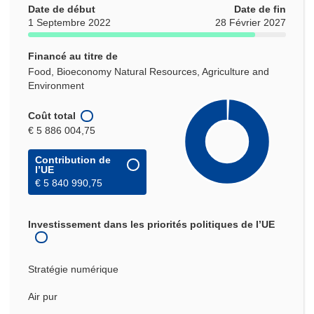
Date de début
Date de fin
1 Septembre 2022
28 Février 2027
Financé au titre de
Food, Bioeconomy Natural Resources, Agriculture and
Environment
Coût total
€ 5 886 004,75
Contribution de
l’UE
€ 5 840 990,75
Investissement dans les priorités politiques de l’UE
Stratégie numérique
Air pur