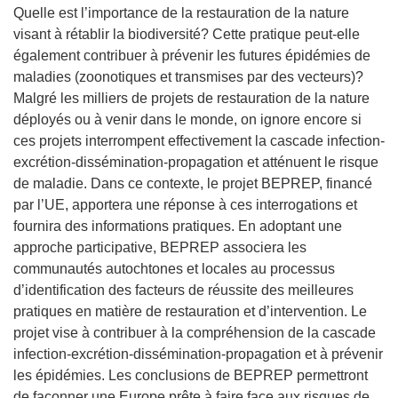
Quelle est l’importance de la restauration de la nature
visant à rétablir la biodiversité? Cette pratique peut-elle
également contribuer à prévenir les futures épidémies de
maladies (zoonotiques et transmises par des vecteurs)?
Malgré les milliers de projets de restauration de la nature
déployés ou à venir dans le monde, on ignore encore si
ces projets interrompent effectivement la cascade infection-
excrétion-dissémination-propagation et atténuent le risque
de maladie. Dans ce contexte, le projet BEPREP, financé
par l’UE, apportera une réponse à ces interrogations et
fournira des informations pratiques. En adoptant une
approche participative, BEPREP associera les
communautés autochtones et locales au processus
d’identification des facteurs de réussite des meilleures
pratiques en matière de restauration et d’intervention. Le
projet vise à contribuer à la compréhension de la cascade
infection-excrétion-dissémination-propagation et à prévenir
les épidémies. Les conclusions de BEPREP permettront
de façonner une Europe prête à faire face aux risques de