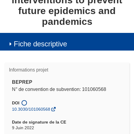
interventions to prevent
future epidemics and
pandemics
Fiche descriptive
Informations projet
BEPREP
N° de convention de subvention: 101060568
DOI
10.3030/101060568
Date de signature de la CE
9 Juin 2022