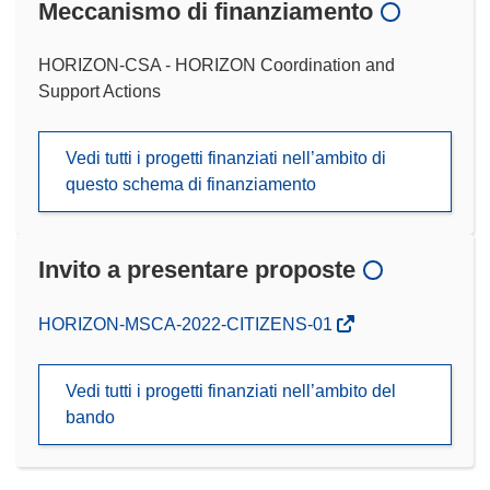
Meccanismo di finanziamento
HORIZON-CSA - HORIZON Coordination and
Support Actions
Vedi tutti i progetti finanziati nell’ambito di
questo schema di finanziamento
Invito a presentare proposte
(si
HORIZON-MSCA-2022-CITIZENS-01
apre
in
Vedi tutti i progetti finanziati nell’ambito del
una
bando
nuova
finestra)