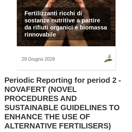
Fertilizzanti ricchi di
sostanze nutritive a partire
da rifiuti organici e biomassa
rinnovabile
29 Giugno 2026
Periodic Reporting for period 2 -
NOVAFERT (NOVEL
PROCEDURES AND
SUSTAINABLE GUIDELINES TO
ENHANCE THE USE OF
ALTERNATIVE FERTILISERS)