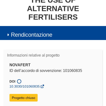
THE USE OF
ALTERNATIVE
FERTILISERS
Rendicontazione
Informazioni relative al progetto
NOVAFERT
ID dell’accordo di sovvenzione: 101060835
DOI
10.3030/101060835
Progetto chiuso