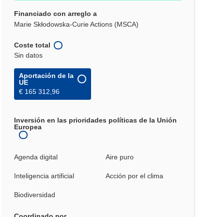
Financiado con arreglo a
Marie Skłodowska-Curie Actions (MSCA)
Coste total
Sin datos
Aportación de la
UE
€ 165 312,96
Inversión en las prioridades políticas de la Unión
Europea
Agenda digital
Aire puro
Inteligencia artificial
Acción por el clima
Biodiversidad
Coordinado por