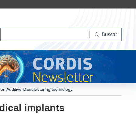
Buscar
Buscar
d on Additive Manufacturing technology
dical implants