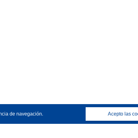
ncia de navegación.
Acepto las co