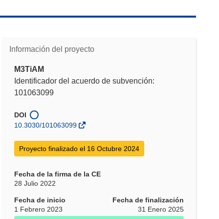
Información del proyecto
M3TiAM
Identificador del acuerdo de subvención:
101063099
DOI
10.3030/101063099
Proyecto finalizado el 16 Octubre 2024
Fecha de la firma de la CE
28 Julio 2022
Fecha de inicio
Fecha de finalización
1 Febrero 2023
31 Enero 2025