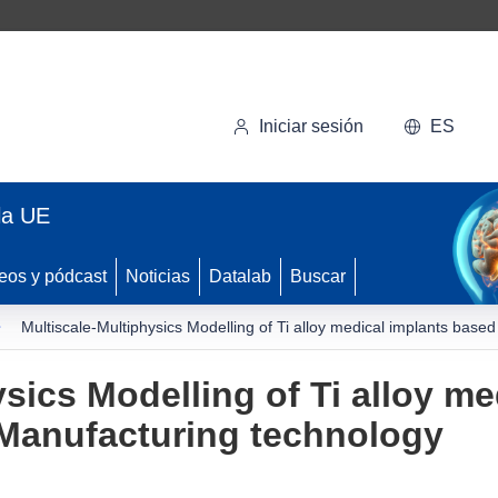
Iniciar sesión
ES
la UE
eos y pódcast
Noticias
Datalab
Buscar
Multiscale-Multiphysics Modelling of Ti alloy medical implants base
sics Modelling of Ti alloy me
 Manufacturing technology