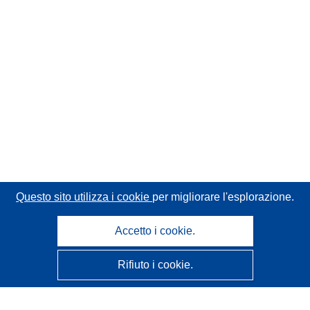
Questo sito utilizza i cookie
per migliorare l'esplorazione.
Accetto i cookie.
Rifiuto i cookie.
CORDIS - Risultati della ricerca dell’UE