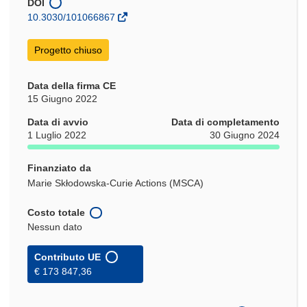
DOI
10.3030/101066867
Progetto chiuso
Data della firma CE
15 Giugno 2022
Data di avvio
Data di completamento
1 Luglio 2022
30 Giugno 2024
Finanziato da
Marie Skłodowska-Curie Actions (MSCA)
Costo totale
Nessun dato
Contributo UE
€ 173 847,36