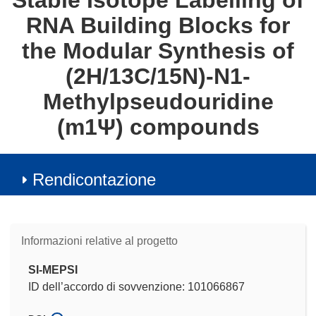
Stable Isotope Labelling of
RNA Building Blocks for
the Modular Synthesis of
(2H/13C/15N)-N1-
Methylpseudouridine
(m1Ψ) compounds
Rendicontazione
Informazioni relative al progetto
SI-MEPSI
ID dell’accordo di sovvenzione: 101066867