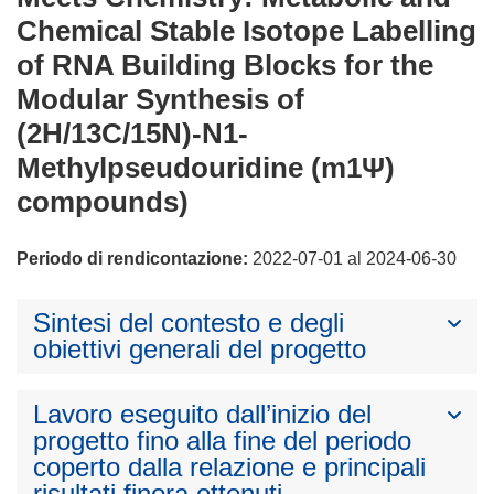
Chemical Stable Isotope Labelling
of RNA Building Blocks for the
Modular Synthesis of
(2H/13C/15N)-N1-
Methylpseudouridine (m1Ψ)
compounds)
Periodo di rendicontazione:
2022-07-01 al 2024-06-30
Sintesi del contesto e degli
obiettivi generali del progetto
Lavoro eseguito dall’inizio del
progetto fino alla fine del periodo
coperto dalla relazione e principali
risultati finora ottenuti