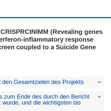
1 - CRISPRCINIMM (Revealing genes
terferon-inflammatory response
een coupled to a Suicide Gene
den Gesamtzielen des Projekts
bis zum Ende des durch den Bericht
t wurde, und die wichtigsten bis