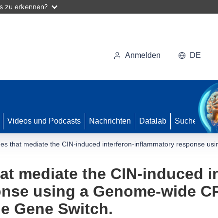
as zu erkennen?
Anmelden
DE
Videos und Podcasts
Nachrichten
Datalab
Suche
es that mediate the CIN-induced interferon-inflammatory response u
at mediate the CIN-induced in
onse using a Genome-wide C
de Gene Switch.