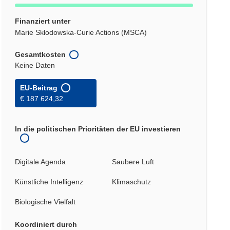
Finanziert unter
Marie Skłodowska-Curie Actions (MSCA)
Gesamtkosten
Keine Daten
EU-Beitrag
€ 187 624,32
In die politischen Prioritäten der EU investieren
Digitale Agenda
Saubere Luft
Künstliche Intelligenz
Klimaschutz
Biologische Vielfalt
Koordiniert durch