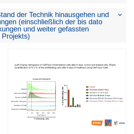
 Stand der Technik hinausgehen und
ngen (einschließlich der bis dato
kungen und weiter gefassten
 Projekts)