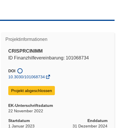
Projektinformationen
CRISPRCINIMM
ID Finanzhilfevereinbarung: 101068734
DOI
10.3030/101068734
Projekt abgeschlossen
EK-Unterschriftsdatum
22 November 2022
Startdatum
Enddatum
1 Januar 2023
31 Dezember 2024