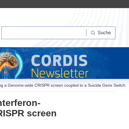
Suche
Suche
sing a Genome-wide CRISPR screen coupled to a Suicide Gene Switch.
terferon-
RISPR screen