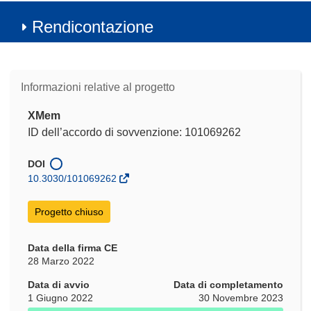
Rendicontazione
Informazioni relative al progetto
XMem
ID dell’accordo di sovvenzione: 101069262
DOI
10.3030/101069262
Progetto chiuso
Data della firma CE
28 Marzo 2022
Data di avvio
Data di completamento
1 Giugno 2022
30 Novembre 2023