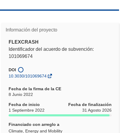
Información del proyecto
FLEXCRASH
Identificador del acuerdo de subvención:
101069674
DOI
10.3030/101069674
Fecha de la firma de la CE
8 Junio 2022
Fecha de inicio
Fecha de finalización
1 Septiembre 2022
31 Agosto 2026
Financiado con arreglo a
Climate, Energy and Mobility