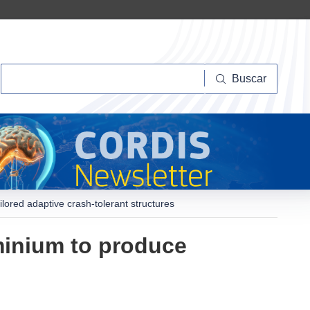
Buscar
Buscar
lored adaptive crash-tolerant structures
minium to produce