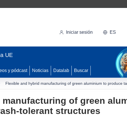
Iniciar sesión
ES
la UE
eos y pódcast
Noticias
Datalab
Buscar
Flexible and hybrid manufacturing of green aluminium to produce tai
d manufacturing of green alu
rash-tolerant structures