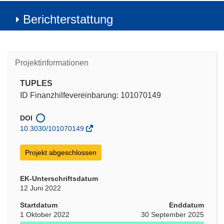
Berichterstattung
Projektinformationen
TUPLES
ID Finanzhilfevereinbarung: 101070149
DOI
10.3030/101070149
Projekt abgeschlossen
EK-Unterschriftsdatum
12 Juni 2022
Startdatum
Enddatum
1 Oktober 2022
30 September 2025