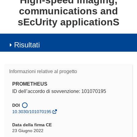
High-speed imaging,
communications and
sEcUrity applicationS
Risultati
Informazioni relative al progetto
PROMETHEUS
ID dell’accordo di sovvenzione: 101070195
DOI
10.3030/101070195
Data della firma CE
23 Giugno 2022