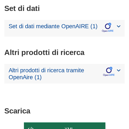
Set di dati
Set di dati mediante OpenAIRE (1)
Altri prodotti di ricerca
Altri prodotti di ricerca tramite
OpenAire (1)
Scarica
Scarica
il
contenuto