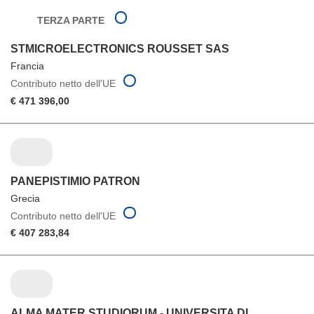
TERZA PARTE
STMICROELECTRONICS ROUSSET SAS
Francia
Contributo netto dell'UE
€ 471 396,00
PANEPISTIMIO PATRON
Grecia
Contributo netto dell'UE
€ 407 283,84
ALMA MATER STUDIORUM - UNIVERSITA DI