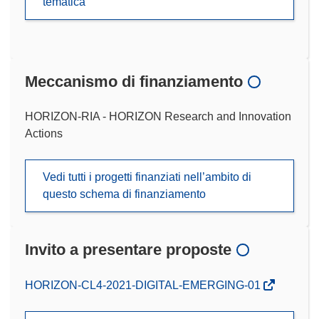
tematica
Meccanismo di finanziamento
HORIZON-RIA - HORIZON Research and Innovation
Actions
Vedi tutti i progetti finanziati nell’ambito di
questo schema di finanziamento
Invito a presentare proposte
(si
HORIZON-CL4-2021-DIGITAL-EMERGING-01
apre
in