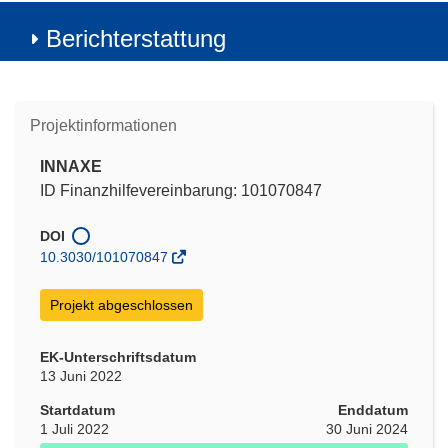
Berichterstattung
Projektinformationen
INNAXE
ID Finanzhilfevereinbarung: 101070847
DOI
10.3030/101070847
Projekt abgeschlossen
EK-Unterschriftsdatum
13 Juni 2022
Startdatum
Enddatum
1 Juli 2022
30 Juni 2024