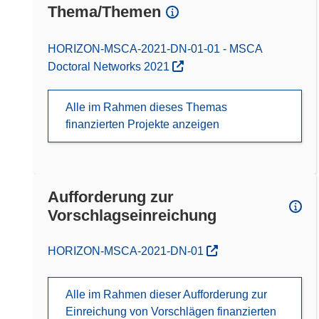
Thema/Themen
HORIZON-MSCA-2021-DN-01-01 - MSCA
Doctoral Networks 2021
Alle im Rahmen dieses Themas
finanzierten Projekte anzeigen
Aufforderung zur
Vorschlagseinreichung
(öffnet in neuem Fenster)
HORIZON-MSCA-2021-DN-01
Alle im Rahmen dieser Aufforderung zur
Einreichung von Vorschlägen finanzierten