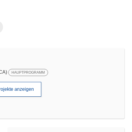
SCA)
HAUPTPROGRAMM
rojekte anzeigen