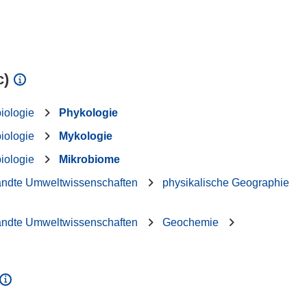
c)
iologie
Phykologie
iologie
Mykologie
iologie
Mikrobiome
andte Umweltwissenschaften
physikalische Geographie
andte Umweltwissenschaften
Geochemie