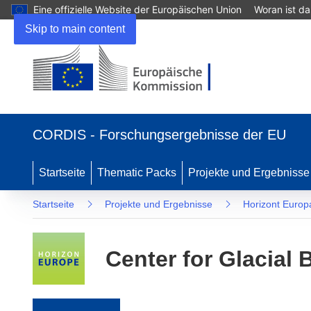
Eine offizielle Website der Europäischen Union
Woran ist d
Skip to main content
(öffnet in neuem Fenster)
CORDIS - Forschungsergebnisse der EU
Startseite
Thematic Packs
Projekte und Ergebnisse
Startseite
Projekte und Ergebnisse
Horizont Europ
Center for Glacial