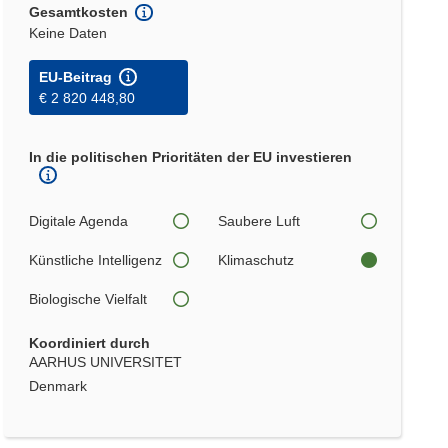
Gesamtkosten
Keine Daten
EU-Beitrag
€ 2 820 448,80
In die politischen Prioritäten der EU investieren
Digitale Agenda
Saubere Luft
Künstliche Intelligenz
Klimaschutz
Biologische Vielfalt
Koordiniert durch
AARHUS UNIVERSITET
Denmark