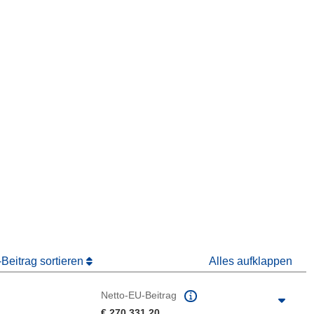
ter)
 Fenster)
Fenster)
Beitrag sortieren
Alles aufklappen
Netto-EU-Beitrag
€ 270 331,20