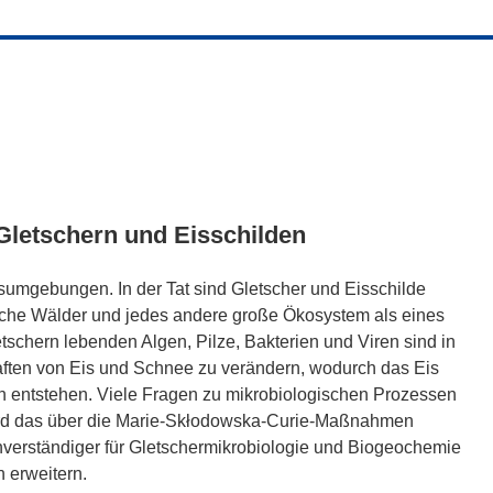
Gletschern und Eisschilden
umgebungen. In der Tat sind Gletscher und Eisschilde
ische Wälder und jedes andere große Ökosystem als eines
tschern lebenden Algen, Pilze, Bakterien und Viren sind in
ften von Eis und Schnee zu verändern, wodurch das Eis
 entstehen. Viele Fragen zu mikrobiologischen Prozessen
wird das über die Marie-Skłodowska-Curie-Maßnahmen
hverständiger für Gletschermikrobiologie und Biogeochemie
 erweitern.