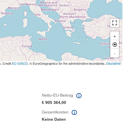
+
-
s, Credit
EC-GISCO
, © EuroGeographics for the administrative boundaries,
Disclaimer
Netto-EU-Beitrag
€ 905 364,00
Gesamtkosten
Keine Daten