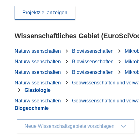
Projektziel anzeigen
Wissenschaftliches Gebiet (EuroSciVo
Naturwissenschaften
Biowissenschaften
Mikrob
Naturwissenschaften
Biowissenschaften
Mikrob
Naturwissenschaften
Biowissenschaften
Mikrob
Naturwissenschaften
Geowissenschaften und verw
Glaziologie
Naturwissenschaften
Geowissenschaften und verw
Biogeochemie
Neue Wissenschaftsgebiete vorschlagen