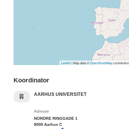
Leaflet
| Map data ©
OpenStreetMap
contributor
Koordinator
AARHUS UNIVERSITET
Adresse
NORDRE RINGGADE 1
8000 Aarhus C