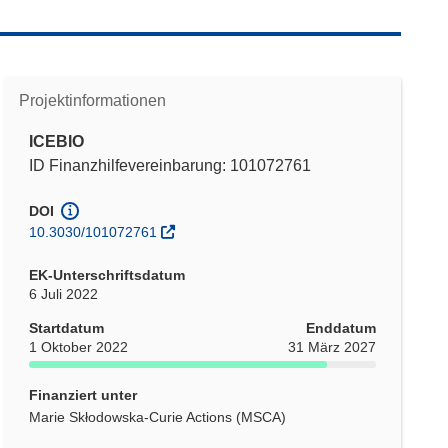
Projektinformationen
ICEBIO
ID Finanzhilfevereinbarung: 101072761
DOI
10.3030/101072761
EK-Unterschriftsdatum
6 Juli 2022
Startdatum
Enddatum
1 Oktober 2022
31 März 2027
Finanziert unter
Marie Skłodowska-Curie Actions (MSCA)