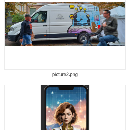
picture2.png