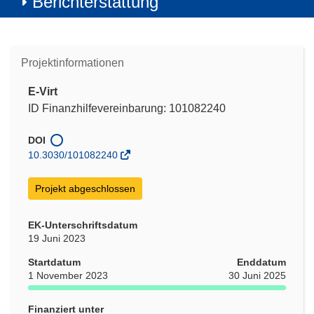
Berichterstattung
Projektinformationen
E-Virt
ID Finanzhilfevereinbarung: 101082240
DOI
10.3030/101082240
Projekt abgeschlossen
EK-Unterschriftsdatum
19 Juni 2023
Startdatum
Enddatum
1 November 2023
30 Juni 2025
Finanziert unter