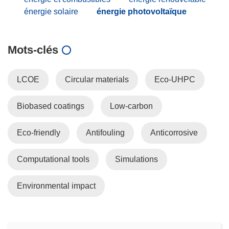
énergie solaire
énergie photovoltaïque
Mots‑clés
LCOE
Circular materials
Eco-UHPC
Biobased coatings
Low-carbon
Eco-friendly
Antifouling
Anticorrosive
Computational tools
Simulations
Environmental impact