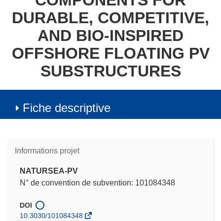
COMPONENTS FOR
DURABLE, COMPETITIVE,
AND BIO-INSPIRED
OFFSHORE FLOATING PV
SUBSTRUCTURES
Fiche descriptive
Informations projet
NATURSEA-PV
N° de convention de subvention: 101084348
DOI
10.3030/101084348