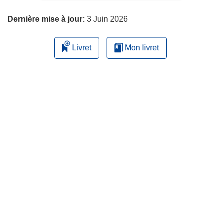
page
Dernière mise à jour:
3 Juin 2026
Livret
Mon livret