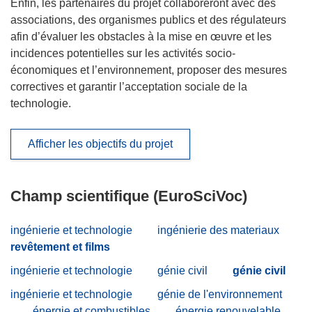
Enfin, les partenaires du projet collaboreront avec des
associations, des organismes publics et des régulateurs
afin d’évaluer les obstacles à la mise en œuvre et les
incidences potentielles sur les activités socio-
économiques et l’environnement, proposer des mesures
correctives et garantir l’acceptation sociale de la
technologie.
Afficher les objectifs du projet
Champ scientifique (EuroSciVoc)
ingénierie et technologie
ingénierie des materiaux
revêtement et films
ingénierie et technologie
génie civil
génie civil
ingénierie et technologie
génie de l'environnement
énergie et combustibles
énergie renouvelable