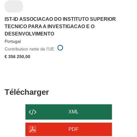
IST-ID ASSOCIACAO DO INSTITUTO SUPERIOR
TECNICO PARA A INVESTIGACAO E O
DESENVOLVIMENTO
Portugal
Contribution nette de l'UE
€ 356 250,00
Télécharger
Télécharger
le
contenu
XML
de
la
PDF