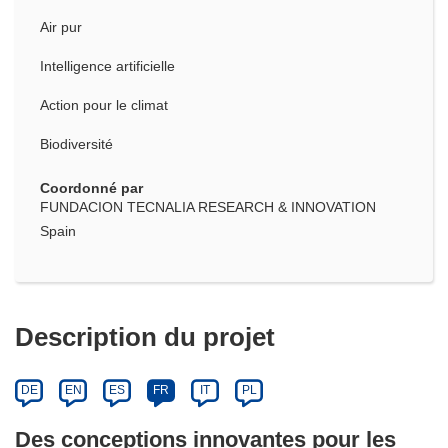
Air pur
Intelligence artificielle
Action pour le climat
Biodiversité
Coordonné par
FUNDACION TECNALIA RESEARCH & INNOVATION
Spain
Description du projet
DE
EN
ES
FR
IT
PL
Des conceptions innovantes pour les