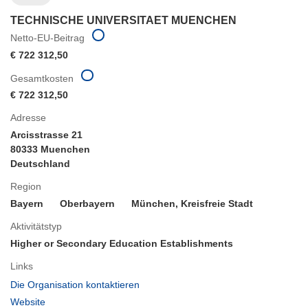
TECHNISCHE UNIVERSITAET MUENCHEN
Netto-EU-Beitrag
€ 722 312,50
Gesamtkosten
€ 722 312,50
Adresse
Arcisstrasse 21
80333 Muenchen
Deutschland
Region
Bayern
Oberbayern
München, Kreisfreie Stadt
Aktivitätstyp
Higher or Secondary Education Establishments
Links
(öffnet
Die Organisation kontaktieren
in
(öffnet
Website