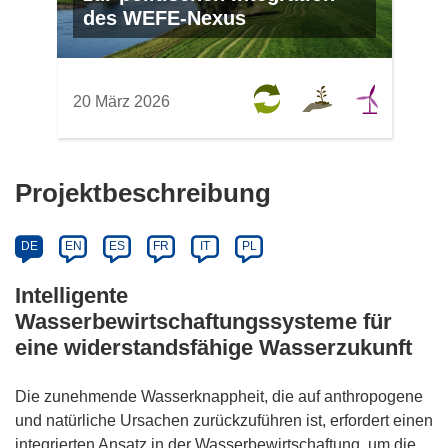
des WEFE-Nexus
20 März 2026
Projektbeschreibung
DE
EN
ES
FR
IT
PL
Intelligente
Wasserbewirtschaftungssysteme für
eine widerstandsfähige Wasserzukunft
Die zunehmende Wasserknappheit, die auf anthropogene
und natürliche Ursachen zurückzuführen ist, erfordert einen
integrierten Ansatz in der Wasserbewirtschaftung, um die