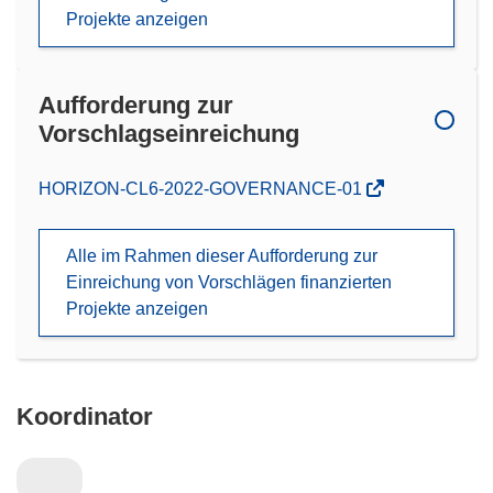
Projekte anzeigen
Aufforderung zur
Vorschlagseinreichung
(öffnet
HORIZON-CL6-2022-GOVERNANCE-01
in
neuem
Alle im Rahmen dieser Aufforderung zur
Fenster)
Einreichung von Vorschlägen finanzierten
Projekte anzeigen
Koordinator