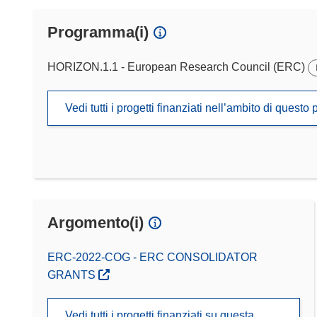
Programma(i)
HORIZON.1.1 - European Research Council (ERC)
Vedi tutti i progetti finanziati nell’ambito di ques
Argomento(i)
ERC-2022-COG - ERC CONSOLIDATOR
GRANTS
Vedi tutti i progetti finanziati su questa