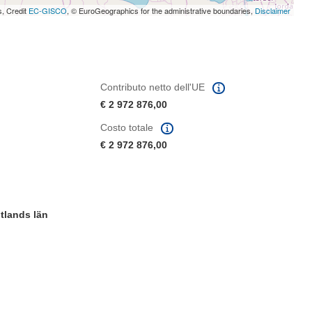
s, Credit
EC-GISCO
, © EuroGeographics for the administrative boundaries,
Disclaimer
Contributo netto dell'UE
€ 2 972 876,00
Costo totale
€ 2 972 876,00
tlands län
tra)