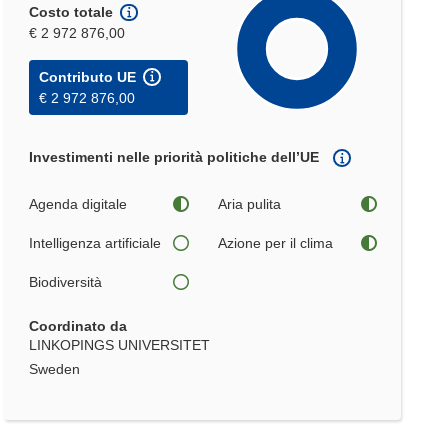
Costo totale
€ 2 972 876,00
Contributo UE
€ 2 972 876,00
Investimenti nelle priorità politiche dell’UE
Agenda digitale
Aria pulita
Intelligenza artificiale
Azione per il clima
Biodiversità
Coordinato da
LINKOPINGS UNIVERSITET
Sweden