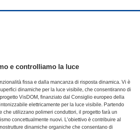
mo e controlliamo la luce
funzionalità fissa e dalla mancanza di risposta dinamica. Vi è
uperfici dinamiche per la luce visibile, che consentiranno di
l progetto VisDOM, finanziato dal Consiglio europeo della
ntonizzabile elettricamente per la luce visibile. Partendo
 che utilizzano polimeri conduttori, il progetto farà un
smo concettualmente nuovi. L’obiettivo è contribuire al
nostrutture dinamiche organiche che consentano di