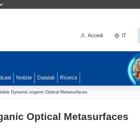
Accedi
IT
dcast
Notizie
Datalab
Ricerca
isible Dynamic organic Optical Metasurfaces
ganic Optical Metasurfaces