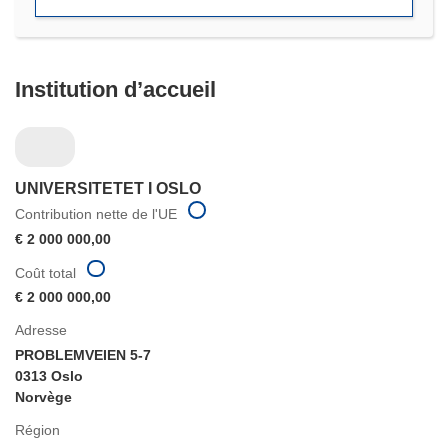
fenêtre)
Institution d’accueil
UNIVERSITETET I OSLO
Contribution nette de l'UE
€ 2 000 000,00
Coût total
€ 2 000 000,00
Adresse
PROBLEMVEIEN 5-7
0313 Oslo
Norvège
Région