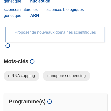
génétique
nucléotide
sciences naturelles
sciences biologiques
génétique
ARN
Proposer de nouveaux domaines scientifiques
Mots‑clés
mRNA capping
nanopore sequencing
Programme(s)