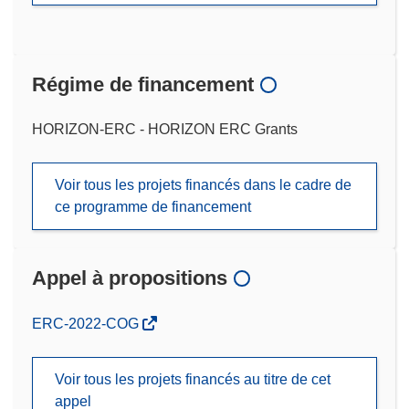
Régime de financement
HORIZON-ERC - HORIZON ERC Grants
Voir tous les projets financés dans le cadre de
ce programme de financement
Appel à propositions
(s’ouvre
ERC-2022-COG
dans
une
Voir tous les projets financés au titre de cet
nouvelle
appel