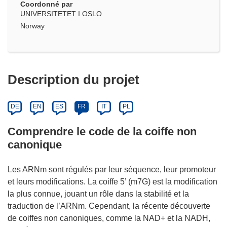
Coordonné par
UNIVERSITETET I OSLO
Norway
Description du projet
DE
EN
ES
FR
IT
PL
Comprendre le code de la coiffe non
canonique
Les ARNm sont régulés par leur séquence, leur promoteur
et leurs modifications. La coiffe 5’ (m7G) est la modification
la plus connue, jouant un rôle dans la stabilité et la
traduction de l’ARNm. Cependant, la récente découverte
de coiffes non canoniques, comme la NAD+ et la NADH,