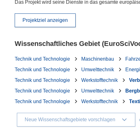
Das Projekt wird seine Dienste in das gesamte europäis
Projektziel anzeigen
Wissenschaftliches Gebiet (EuroSciVo
Technik und Technologie
Maschinenbau
Fahrz
Technik und Technologie
Umwelttechnik
Energi
Technik und Technologie
Werkstofftechnik
Verb
Technik und Technologie
Umwelttechnik
Bergb
Technik und Technologie
Werkstofftechnik
Texti
Neue Wissenschaftsgebiete vorschlagen