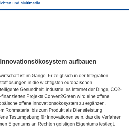
ichten und Multimedia
es Innovationsökosystem aufbauen
tschaft ist im Gange. Er zeigt sich in der Integration
kstofflösungen in die wichtigsten europäischen
ligente Gesundheit, industrielles Internet der Dinge, CO2-
finanzierten Projekts Convert2Green wird eine offene
ropäische offene Innovationsökosystem zu ergänzen.
m Rohmaterial bis zum Produkt als Dienstleistung
ffene Testumgebung für Innovationen sein, das die Verfahren
men Eigentums an Rechten geistigen Eigentums festlegt.