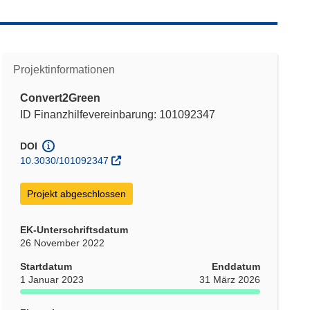
Projektinformationen
Convert2Green
ID Finanzhilfevereinbarung: 101092347
DOI
10.3030/101092347
Projekt abgeschlossen
EK-Unterschriftsdatum
26 November 2022
Startdatum
Enddatum
1 Januar 2023
31 März 2026