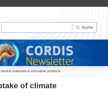
Suche
Suche
 neutral materials in innovative products
ptake of climate