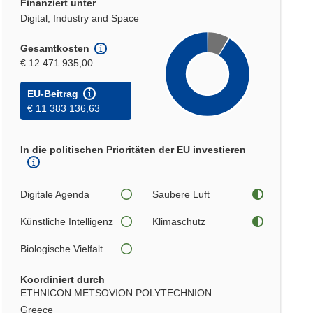
Finanziert unter
Digital, Industry and Space
Gesamtkosten
€ 12 471 935,00
EU-Beitrag
€ 11 383 136,63
In die politischen Prioritäten der EU investieren
Digitale Agenda
Saubere Luft
Künstliche Intelligenz
Klimaschutz
Biologische Vielfalt
Koordiniert durch
ETHNICON METSOVION POLYTECHNION
Greece