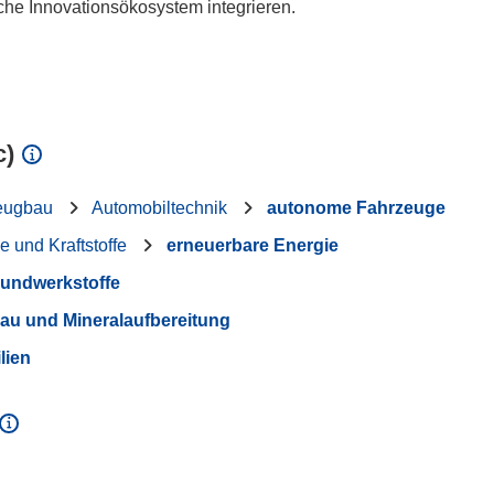
che Innovationsökosystem integrieren.
c)
eugbau
Automobiltechnik
autonome Fahrzeuge
e und Kraftstoffe
erneuerbare Energie
undwerkstoffe
au und Mineralaufbereitung
lien