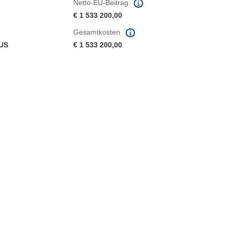
Netto-EU-Beitrag
€ 1 533 200,00
Gesamtkosten
US
€ 1 533 200,00
ter)
 Fenster)
Fenster)