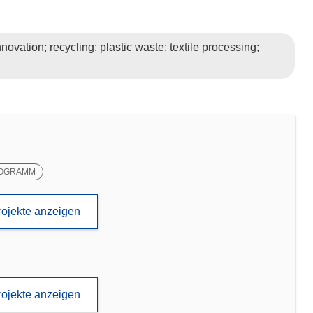
nnovation; recycling; plastic waste; textile processing;
OGRAMM
rojekte anzeigen
rojekte anzeigen