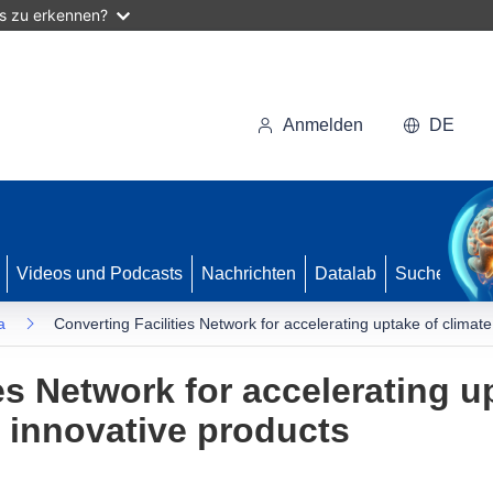
as zu erkennen?
Anmelden
DE
Videos und Podcasts
Nachrichten
Datalab
Suche
a
Converting Facilities Network for accelerating uptake of climate
es Network for accelerating u
n innovative products