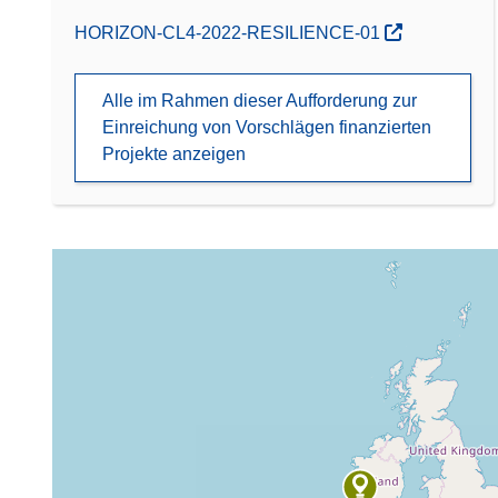
(öffnet in neuem Fenster)
HORIZON-CL4-2022-RESILIENCE-01
Alle im Rahmen dieser Aufforderung zur
Einreichung von Vorschlägen finanzierten
Projekte anzeigen