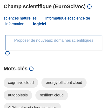
Champ scientifique (EuroSciVoc)
sciences naturelles
informatique et science de
l'information
logiciel
Proposer de nouveaux domaines scientifiques
Mots‑clés
cognitive cloud
energy efficient cloud
autopoiesis
resilient cloud
AI/ML infused cloud services