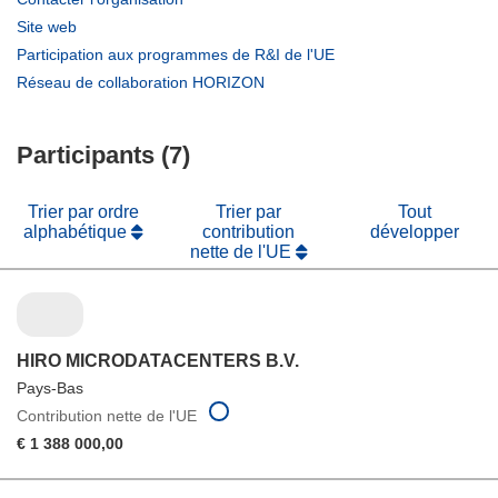
dans
(s’ouvre
Site web
une
dans
(s’ouvre
Participation aux programmes de R&I de l'UE
nouvelle
une
dans
(s’ouvre
Réseau de collaboration HORIZON
fenêtre)
nouvelle
une
dans
fenêtre)
nouvelle
une
fenêtre)
Participants (7)
nouvelle
fenêtre)
Trier par ordre
Trier par
Tout
alphabétique
contribution
développer
nette de l'UE
HIRO MICRODATACENTERS B.V.
Pays-Bas
Contribution nette de l'UE
€ 1 388 000,00