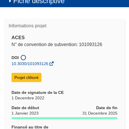
Fiche descriptive
Informations projet
ACES
N° de convention de subvention: 101093126
DOI
10.3030/101093126
Projet clôturé
Date de signature de la CE
1 Decembre 2022
Date de début
Date de fin
1 Janvier 2023
31 Decembre 2025
Financé au titre de