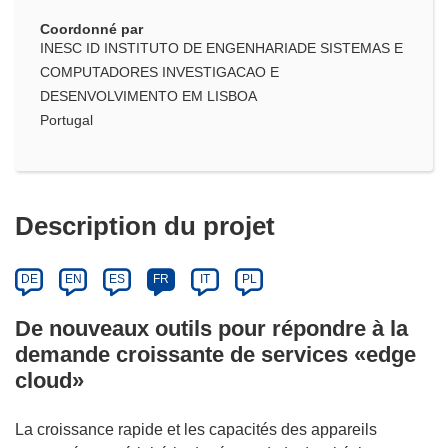
Coordonné par
INESC ID INSTITUTO DE ENGENHARIADE SISTEMAS E
COMPUTADORES INVESTIGACAO E
DESENVOLVIMENTO EM LISBOA
Portugal
Description du projet
DE
EN
ES
FR
IT
PL
De nouveaux outils pour répondre à la
demande croissante de services «edge
cloud»
La croissance rapide et les capacités des appareils