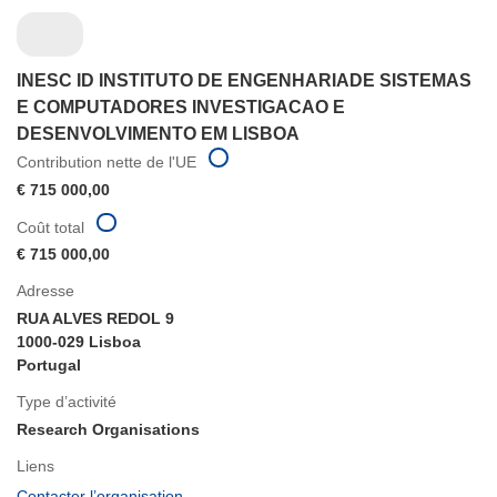
INESC ID INSTITUTO DE ENGENHARIADE SISTEMAS
E COMPUTADORES INVESTIGACAO E
DESENVOLVIMENTO EM LISBOA
Contribution nette de l'UE
€ 715 000,00
Coût total
€ 715 000,00
Adresse
RUA ALVES REDOL 9
1000-029 Lisboa
Portugal
Type d’activité
Research Organisations
Liens
(s’ouvre
Contacter l’organisation