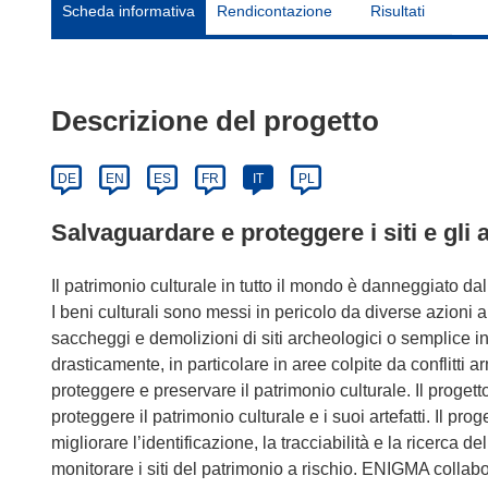
Scheda informativa
Rendicontazione
Risultati
Descrizione del progetto
DE
EN
ES
FR
IT
PL
Salvaguardare e proteggere i siti e gli a
Il patrimonio culturale in tutto il mondo è danneggiato da
I beni culturali sono messi in pericolo da diverse azioni 
saccheggi e demolizioni di siti archeologici o semplice inc
drasticamente, in particolare in aree colpite da conflitti ar
proteggere e preservare il patrimonio culturale. Il proget
proteggere il patrimonio culturale e i suoi artefatti. Il pr
migliorare l’identificazione, la tracciabilità e la ricerca
monitorare i siti del patrimonio a rischio. ENIGMA collabore