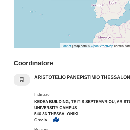
Leaflet
| Map data ©
OpenStreetMap
contributor
Coordinatore
ARISTOTELIO PANEPISTIMIO THESSALON
Indirizzo
KEDEA BUILDING, TRITIS SEPTEMVRIOU, ARIS
UNIVERSITY CAMPUS
546 36 THESSALONIKI
Grecia
Regione