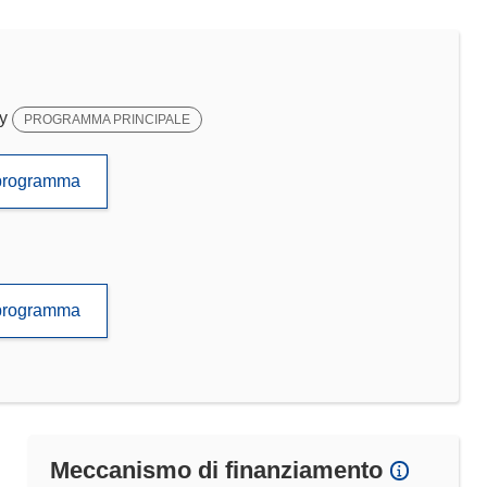
y
PROGRAMMA PRINCIPALE
to programma
to programma
Meccanismo di finanziamento