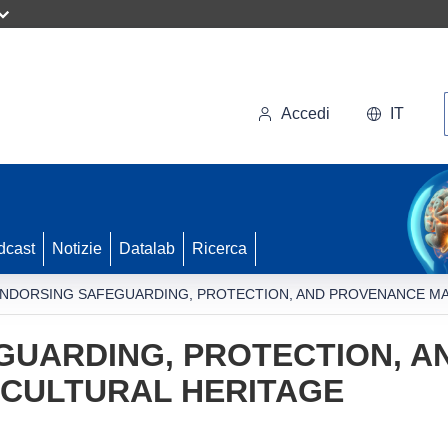
Accedi
IT
dcast
Notizie
Datalab
Ricerca
NDORSING SAFEGUARDING, PROTECTION, AND PROVENANCE M
GUARDING, PROTECTION, 
CULTURAL HERITAGE