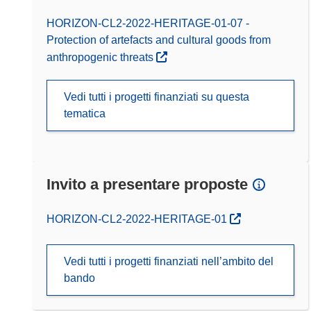
HORIZON-CL2-2022-HERITAGE-01-07 -
Protection of artefacts and cultural goods from
anthropogenic threats
Vedi tutti i progetti finanziati su questa
tematica
Invito a presentare proposte
(si apre in una nuova finestra)
HORIZON-CL2-2022-HERITAGE-01
Vedi tutti i progetti finanziati nell’ambito del
bando