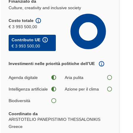
Finanziato da
Culture, creativity and inclusive society
Costo totale
€ 3 993 500,00
Contributo UE
€ 3 993 500,00
Investimenti nelle priorità politiche dell’UE
Agenda digitale
Aria pulita
Intelligenza artificiale
Azione per il clima
Biodiversità
Coordinato da
ARISTOTELIO PANEPISTIMIO THESSALONIKIS
Greece