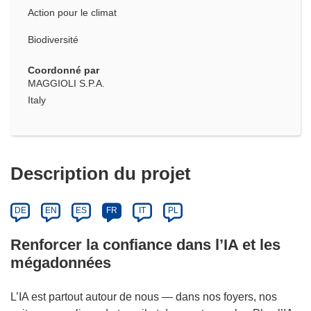
Action pour le climat
Biodiversité
Coordonné par
MAGGIOLI S.P.A.
Italy
Description du projet
DE
EN
ES
FR
IT
PL
Renforcer la confiance dans l’IA et les
mégadonnées
L’IA est partout autour de nous — dans nos foyers, nos