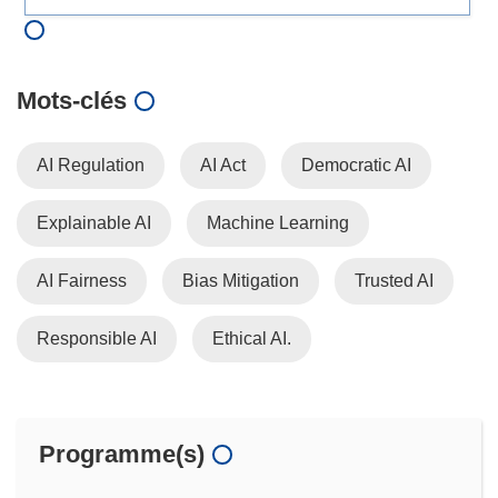
Mots‑clés
AI Regulation
AI Act
Democratic AI
Explainable AI
Machine Learning
AI Fairness
Bias Mitigation
Trusted AI
Responsible AI
Ethical AI.
Programme(s)