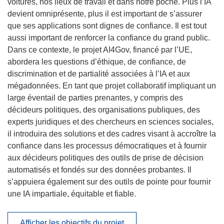
voitures, nos lieux de travail et dans notre poche. Plus l’IA
devient omniprésente, plus il est important de s’assurer
que ses applications sont dignes de confiance. Il est tout
aussi important de renforcer la confiance du grand public.
Dans ce contexte, le projet AI4Gov, financé par l’UE,
abordera les questions d’éthique, de confiance, de
discrimination et de partialité associées à l’IA et aux
mégadonnées. En tant que projet collaboratif impliquant un
large éventail de parties prenantes, y compris des
décideurs politiques, des organisations publiques, des
experts juridiques et des chercheurs en sciences sociales,
il introduira des solutions et des cadres visant à accroître la
confiance dans les processus démocratiques et à fournir
aux décideurs politiques des outils de prise de décision
automatisés et fondés sur des données probantes. Il
s’appuiera également sur des outils de pointe pour fournir
une IA impartiale, équitable et fiable.
Afficher les objectifs du projet