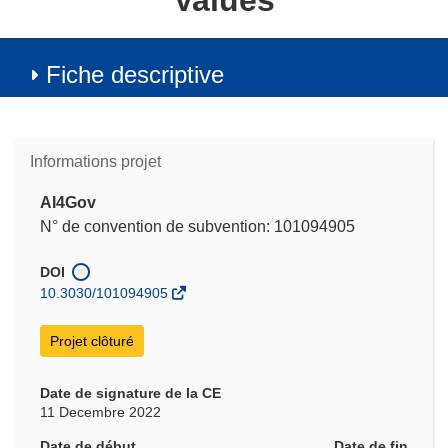
Values
Fiche descriptive
Informations projet
AI4Gov
N° de convention de subvention: 101094905
DOI
10.3030/101094905
Projet clôturé
Date de signature de la CE
11 Decembre 2022
Date de début
Date de fin