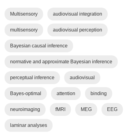
Multisensory
audiovisual integration
multisensory
audiovisual perception
Bayesian causal inference
normative and approximate Bayesian inference
perceptual inference
audiovisual
Bayes-optimal
attention
binding
neuroimaging
fMRI
MEG
EEG
laminar analyses