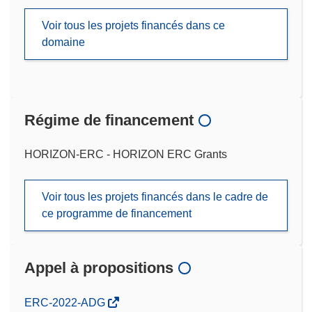
Voir tous les projets financés dans ce
domaine
Régime de financement
HORIZON-ERC - HORIZON ERC Grants
Voir tous les projets financés dans le cadre de
ce programme de financement
Appel à propositions
(s’ouvre
ERC-2022-ADG