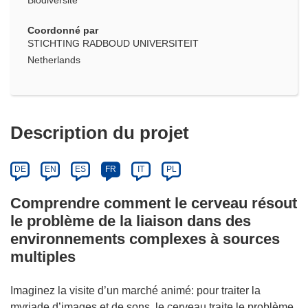
Biodiversité
Coordonné par
STICHTING RADBOUD UNIVERSITEIT
Netherlands
Description du projet
DE
EN
ES
FR
IT
PL
Comprendre comment le cerveau résout
le problème de la liaison dans des
environnements complexes à sources
multiples
Imaginez la visite d’un marché animé: pour traiter la
myriade d’images et de sons, le cerveau traite le problème