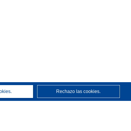
okies.
Rechazo las cookies.
Acerca de