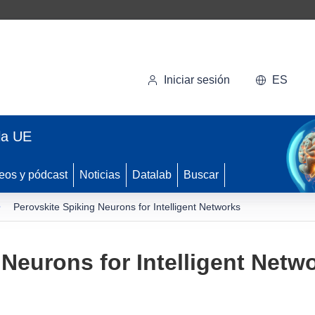
Iniciar sesión
ES
la UE
eos y pódcast
Noticias
Datalab
Buscar
Perovskite Spiking Neurons for Intelligent Networks
 Neurons for Intelligent Netw