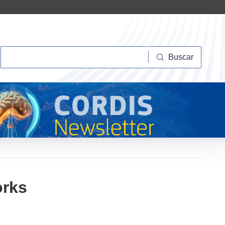
Buscar
Buscar
orks