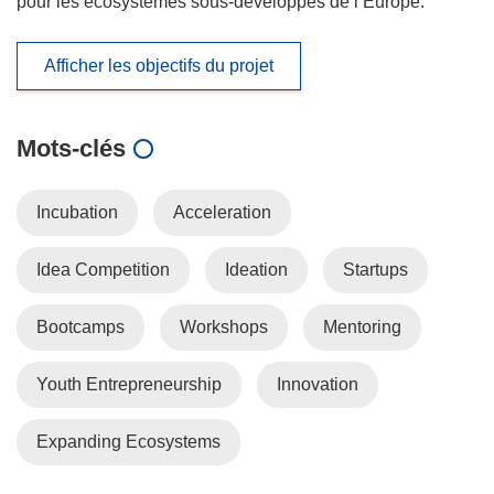
pour les écosystèmes sous-développés de l’Europe.
Afficher les objectifs du projet
Mots‑clés
Incubation
Acceleration
Idea Competition
Ideation
Startups
Bootcamps
Workshops
Mentoring
Youth Entrepreneurship
Innovation
Expanding Ecosystems