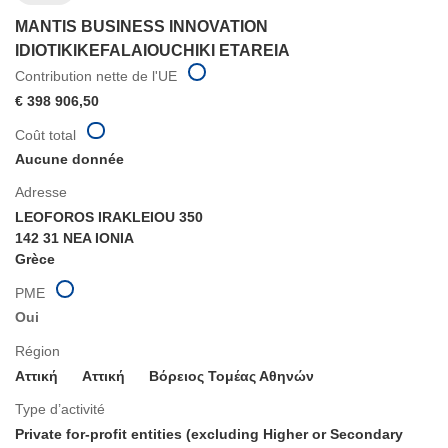
MANTIS BUSINESS INNOVATION
IDIOTIKIKEFALAIOUCHIKI ETAREIA
Contribution nette de l'UE
€ 398 906,50
Coût total
Aucune donnée
Adresse
LEOFOROS IRAKLEIOU 350
142 31 NEA IONIA
Grèce
PME
Oui
Région
Αττική
Aττική
Βόρειος Τομέας Αθηνών
Type d’activité
Private for-profit entities (excluding Higher or Secondary