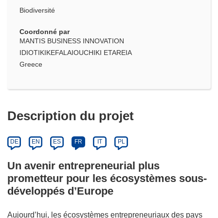
Biodiversité
Coordonné par
MANTIS BUSINESS INNOVATION
IDIOTIKIKEFALAIOUCHIKI ETAREIA
Greece
Description du projet
DE
EN
ES
FR
IT
PL
Un avenir entrepreneurial plus
prometteur pour les écosystèmes sous-
développés d’Europe
Aujourd’hui, les écosystèmes entrepreneuriaux des pays