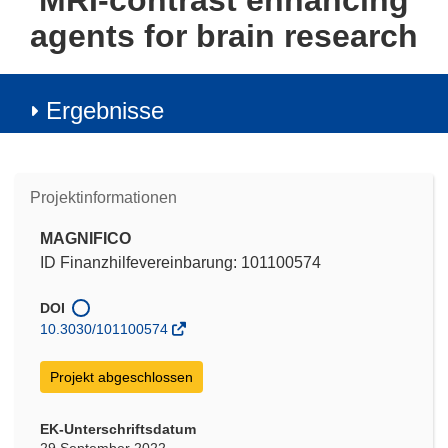
MRI-contrast enhancing
agents for brain research
Ergebnisse
Projektinformationen
MAGNIFICO
ID Finanzhilfevereinbarung: 101100574
DOI
10.3030/101100574
Projekt abgeschlossen
EK-Unterschriftsdatum
29 September 2022