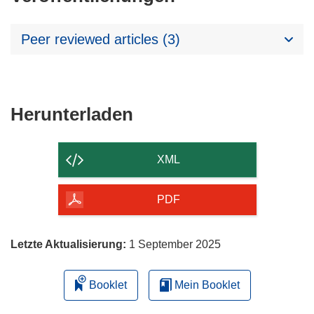
Peer reviewed articles (3)
Den
Herunterladen
Inhalt
der
XML
Seite
herunterladen
PDF
Letzte Aktualisierung:
1 September 2025
Booklet
Mein Booklet