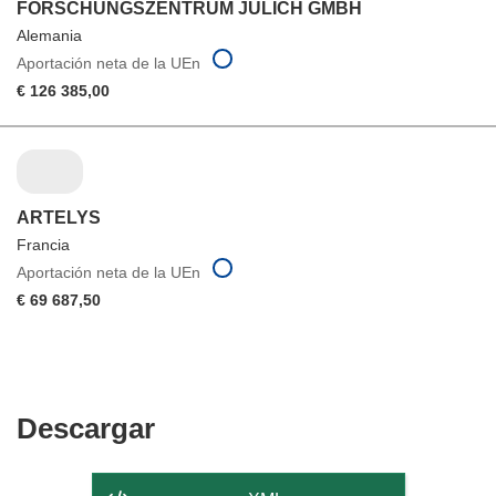
FORSCHUNGSZENTRUM JULICH GMBH
Alemania
Aportación neta de la UEn
€ 126 385,00
ARTELYS
Francia
Aportación neta de la UEn
€ 69 687,50
Descargar
Descargar
el
contenido