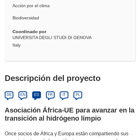
Acción por el clima
Biodiversidad
Coordinado por
UNIVERSITA DEGLI STUDI DI GENOVA
Italy
Descripción del proyecto
DE
EN
ES
FR
IT
PL
Asociación África-UE para avanzar en la
transición al hidrógeno limpio
Once socios de África y Europa están compartiendo sus