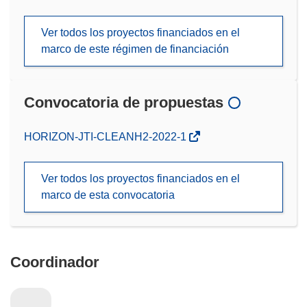
Ver todos los proyectos financiados en el
marco de este régimen de financiación
Convocatoria de propuestas
(se
HORIZON-JTI-CLEANH2-2022-1
abrirá
en
Ver todos los proyectos financiados en el
una
marco de esta convocatoria
nueva
ventana)
Coordinador