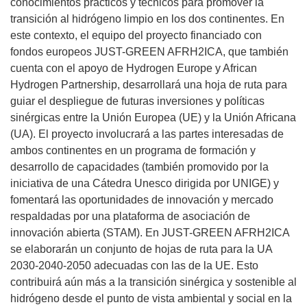
conocimientos prácticos y técnicos para promover la
transición al hidrógeno limpio en los dos continentes. En
este contexto, el equipo del proyecto financiado con
fondos europeos JUST-GREEN AFRH2ICA, que también
cuenta con el apoyo de Hydrogen Europe y African
Hydrogen Partnership, desarrollará una hoja de ruta para
guiar el despliegue de futuras inversiones y políticas
sinérgicas entre la Unión Europea (UE) y la Unión Africana
(UA). El proyecto involucrará a las partes interesadas de
ambos continentes en un programa de formación y
desarrollo de capacidades (también promovido por la
iniciativa de una Cátedra Unesco dirigida por UNIGE) y
fomentará las oportunidades de innovación y mercado
respaldadas por una plataforma de asociación de
innovación abierta (STAM). En JUST-GREEN AFRH2ICA
se elaborarán un conjunto de hojas de ruta para la UA
2030-2040-2050 adecuadas con las de la UE. Esto
contribuirá aún más a la transición sinérgica y sostenible al
hidrógeno desde el punto de vista ambiental y social en la