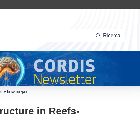
Ricerca
Ricerca
Cruz languages
ructure in Reefs-