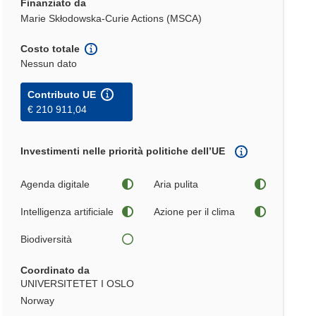
Finanziato da
Marie Skłodowska-Curie Actions (MSCA)
Costo totale
Nessun dato
Contributo UE
€ 210 911,04
Investimenti nelle priorità politiche dell’UE
Agenda digitale
Aria pulita
Intelligenza artificiale
Azione per il clima
Biodiversità
Coordinato da
UNIVERSITETET I OSLO
Norway