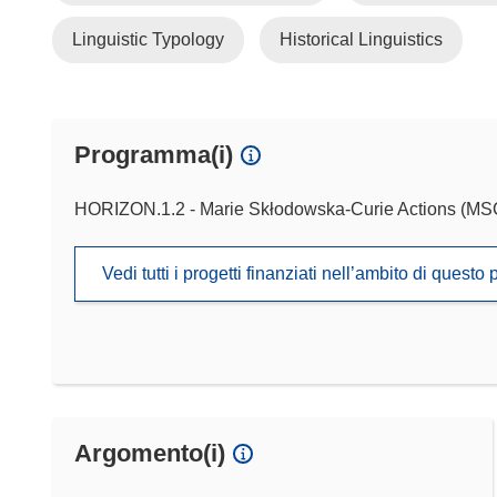
Linguistic Typology
Historical Linguistics
Programma(i)
HORIZON.1.2 - Marie Skłodowska-Curie Actions (M
Vedi tutti i progetti finanziati nell’ambito di ques
Argomento(i)