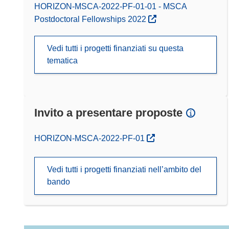
HORIZON-MSCA-2022-PF-01-01 - MSCA
Postdoctoral Fellowships 2022
Vedi tutti i progetti finanziati su questa
tematica
Invito a presentare proposte
(si apre in una nuova finestra)
HORIZON-MSCA-2022-PF-01
Vedi tutti i progetti finanziati nell’ambito del
bando