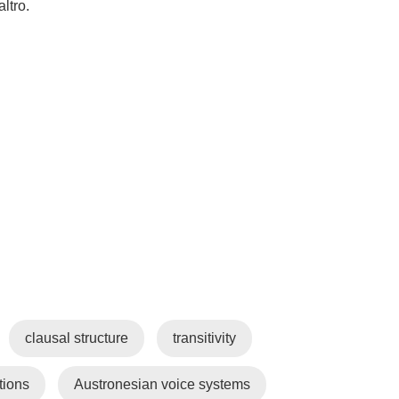
ltro.
clausal structure
transitivity
tions
Austronesian voice systems