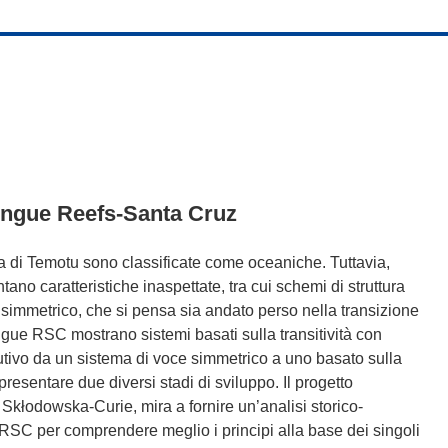
e lingue Reefs-Santa Cruz
a di Temotu sono classificate come oceaniche. Tuttavia,
ano caratteristiche inaspettate, tra cui schemi di struttura
e simmetrico, che si pensa sia andato perso nella transizione
ingue RSC mostrano sistemi basati sulla transitività con
lutivo da un sistema di voce simmetrico a uno basato sulla
presentare due diversi stadi di sviluppo. Il progetto
łodowska-Curie, mira a fornire un’analisi storico-
 RSC per comprendere meglio i principi alla base dei singoli