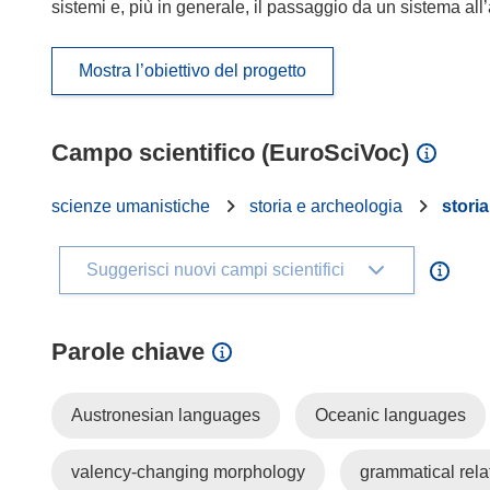
sistemi e, più in generale, il passaggio da un sistema all’a
Mostra l’obiettivo del progetto
Campo scientifico (EuroSciVoc)
scienze umanistiche
storia e archeologia
storia
Suggerisci nuovi campi scientifici
Parole chiave
Austronesian languages
Oceanic languages
valency-changing morphology
grammatical rela