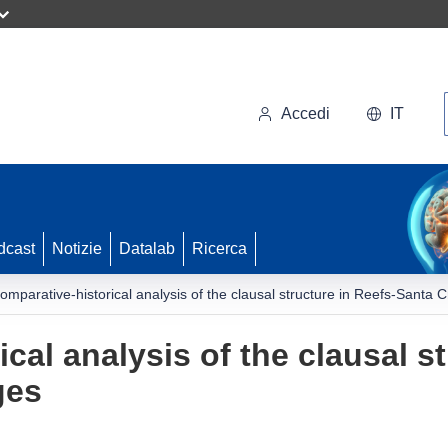
Accedi
IT
dcast
Notizie
Datalab
Ricerca
omparative-historical analysis of the clausal structure in Reefs-Santa 
cal analysis of the clausal st
ges