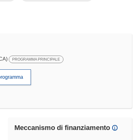
SCA)
PROGRAMMA PRINCIPALE
to programma
Meccanismo di finanziamento